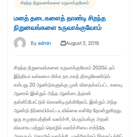
சிறந்த நிறுவனங்களை உருவாக்குவோம்
மனத் தடைகளைத் தாண்டி சிறந்த
நிறுனவங்களை உருவாக்குவோம்
By
admin
August 5, 2018
சிறந்த நிறுனவங்களை உருவாக்குவோம் 2020ல் நம்
இந்தியா வல்லமை மிக்க நாடாகத் திகழவேண்டும்
என்பது 20 ஆண்டுகளுக்கு முன் விதைக்கப்பட்ட கனவு.
ஆனால் இன்றும் அந்த ஆண்டைத்தான்
தள்ளிப்போட்டுக் கொண்டிருக்கிறோம். இன்றும் அந்த
ஆண்டு நிர்ணயிக்கப் படவில்லை என்றே தோன்றுகிறது.
ஒரு சமுதாயத்தின் வளர்ச்சி, பெரும்பங்கு அதன்
விவசாய மற்றும் தொழில் வளர்ச்சியை சார்ந்தே
அமையும். தொழில் வளர்ச்சி, முன்னேற்றம் இதைப்பற்றிப்