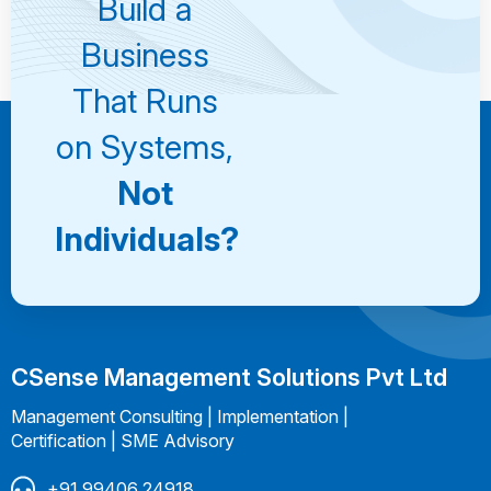
Build a
Consultation
Business
That Runs
on Systems,
Not
Individuals?
CSense Management Solutions Pvt Ltd
Management Consulting | Implementation |
Certification | SME Advisory
+91 99406 24918