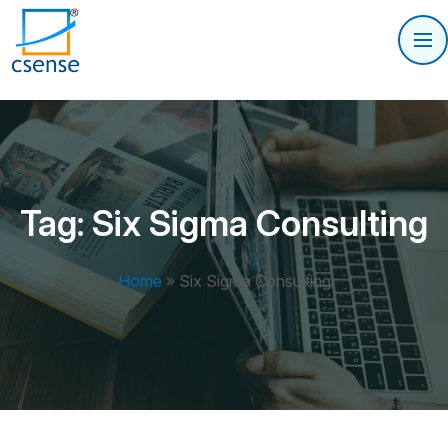
Tag:
Six Sigma Consulting
Home
»
Six Sigma Consulting