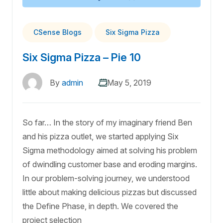
CSense Blogs
Six Sigma Pizza
Six Sigma Pizza – Pie 10
By
admin
May 5, 2019
So far… In the story of my imaginary friend Ben
and his pizza outlet, we started applying Six
Sigma methodology aimed at solving his problem
of dwindling customer base and eroding margins.
In our problem-solving journey, we understood
little about making delicious pizzas but discussed
the Define Phase, in depth. We covered the
project selection