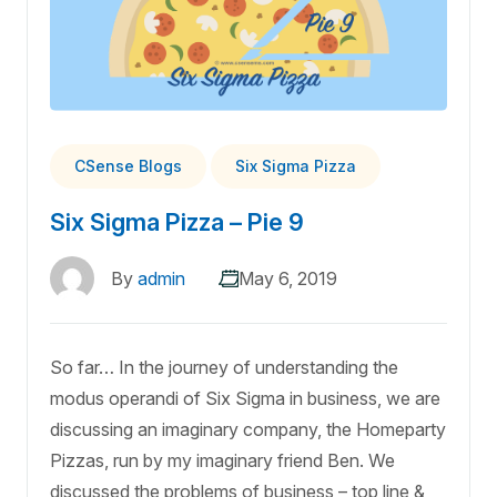
CSense Blogs
Six Sigma Pizza
Six Sigma Pizza – Pie 9
By
admin
May 6, 2019
So far… In the journey of understanding the
modus operandi of Six Sigma in business, we are
discussing an imaginary company, the Homeparty
Pizzas, run by my imaginary friend Ben. We
discussed the problems of business – top line &