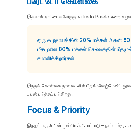
பரேட்டோ கொள்கை
இத்தாலி நாட்டைச் சேர்ந்த Vilfredo Pareto என்ற சம
ஒரு சமுதாயத்தின் 20% மக்கள் அதன் 80
மீதமுள்ள 80% மக்கள் செல்வத்தின் மீத
சமாளிக்கிறார்கள்.
இந்தக் கொள்கை நாளடைவில் பிற மேனேஜ்மென்ட் து
பயன் படுத்தப் படுகிறது.
Focus & Priority
இந்தக் கருவியின் முக்கியக் கோட்பாடு – நாம் எங்கு 