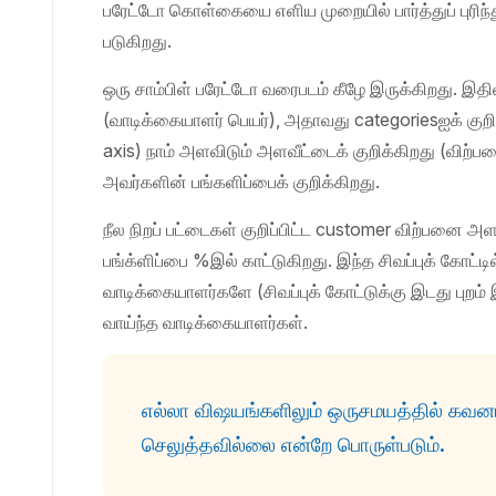
பரேட்டோ கொள்கையை எளிய முறையில் பார்த்துப் புரிந்த
படுகிறது.
ஒரு சாம்பிள் பரேட்டோ வரைபடம் கீழே இருக்கிறது. இதில
(வாடிக்கையாளர் பெயர்), அதாவது categoriesஐக் குறிக்
axis) நாம் அளவிடும் அளவீட்டைக் குறிக்கிறது (விற்ப
அவர்களின் பங்களிப்பைக் குறிக்கிறது.
நீல நிறப் பட்டைகள் குறிப்பிட்ட customer விற்பனை அ
பங்க்ளிப்பை %இல் காட்டுகிறது. இந்த சிவப்புக் கோட்ட
வாடிக்கையாளர்களே (சிவப்புக் கோட்டுக்கு இடது புறம்
வாய்ந்த வாடிக்கையாளர்கள்.
எல்லா விஷயங்களிலும் ஒருசமயத்தில் கவனம
செலுத்தவில்லை என்றே பொருள்படும்.