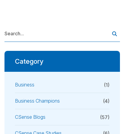
Category
Business
(1)
Business Champions
(4)
CSense Blogs
(57)
CSense Case Studies
(6)