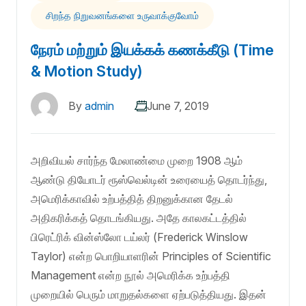
சிறந்த நிறுவனங்களை உருவாக்குவோம்
நேரம் மற்றும் இயக்கக் கணக்கீடு (Time
& Motion Study)
By
admin
June 7, 2019
அறிவியல் சார்ந்த மேலாண்மை முறை 1908 ஆம்
ஆண்டு தியோடர் ரூஸ்வெல்டின் உரையைத் தொடர்ந்து,
அமெரிக்காவில் உற்பத்தித் திறனுக்கான தேடல்
அதிகரிக்கத் தொடங்கியது. அதே காலகட்டத்தில்
பிரெட்ரிக் வின்ஸ்லோ டய்லர் (Frederick Winslow
Taylor) என்ற பொறியாளரின் Principles of Scientific
Management என்ற நூல் அமெரிக்க உற்பத்தி
முறையில் பெரும் மாறுதல்களை ஏற்படுத்தியது. இதன்