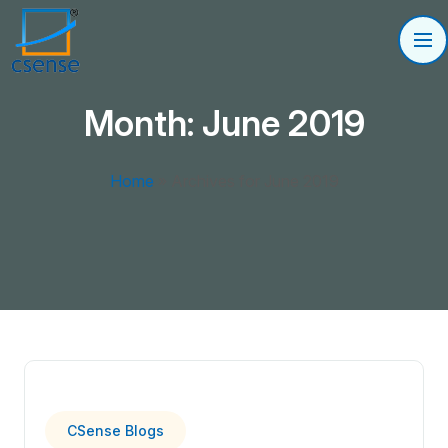
Month:
June 2019
Home
»
Archives for June 2019
CSense Blogs