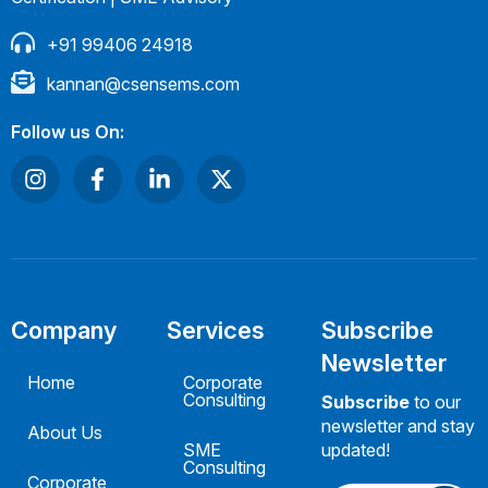
+91 99406 24918
kannan@csensems.com
Follow us On:
Company
Services
Subscribe
Newsletter
Home
Corporate
Consulting
Subscribe
to our
newsletter and stay
About Us
SME
updated!
Consulting
Corporate