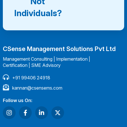
Not
Individuals?
CSense Management Solutions Pvt Ltd
Management Consulting | Implementation |
Certification | SME Advisory
+91 99406 24918
kannan@csensems.com
Follow us On: