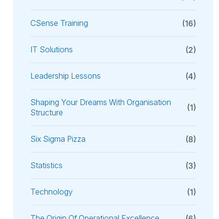
CSense Training
(16)
IT Solutions
(2)
Leadership Lessons
(4)
Shaping Your Dreams With Organisation
(1)
Structure
Six Sigma Pizza
(8)
Statistics
(3)
Technology
(1)
The Origin Of Operational Excellence
(6)