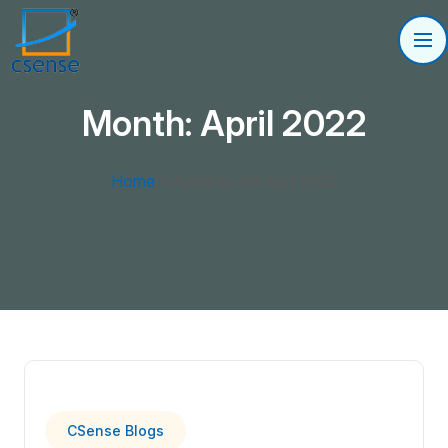
Month:
April 2022
Home
»
Archives for April 2022
CSense Blogs