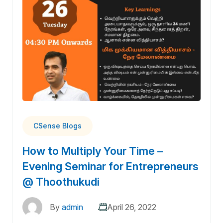
CSense Blogs
How to Multiply Your Time –
Evening Seminar for Entrepreneurs
@ Thoothukudi
By
admin
April 26, 2022