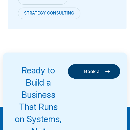
STRATEGY CONSULTING
Ready to
Book a
Consultation
Book a
Build a
Consultation
Business
That Runs
on Systems,