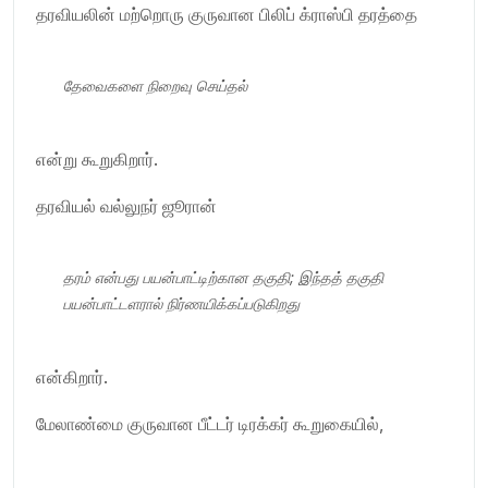
தரவியலின் மற்றொரு குருவான பிலிப் க்ராஸ்பி தரத்தை
தேவைகளை நிறைவு செய்தல்
என்று கூறுகிறார்.
தரவியல் வல்லுநர் ஜூரான்
தரம்
என்பது பயன்பாட்டிற்கான தகுதி; இந்தத் தகுதி
பயன்பாட்டளரால் நிர்ணயிக்கப்படுகிறது
என்கிறார்.
மேலாண்மை குருவான பீட்டர் டிரக்கர் கூறுகையில்,