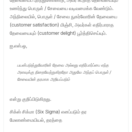
உணர்ந்து பொருள் / சேவையை வடிவமைக்க வேண்டும்.
அந்நிலையில், பொருள் / சேவை நுகர்வோரின் தேவையை
(customer satisfaction) மிஞ்சி, அவர்கள் எதிர்பாராத
தேவையையும் (customer delight) பூர்த்திசெய்யும்.
ஐ.எஸ்.ஒ,
பயன்படுத்துவோரின் தேவை அல்லது எதிர்பார்ப்பை எந்த
அளவுக்கு நிறைவேற்றுகிறதோ அதுவே அந்தப் பொருள் /
சேவையின் தரமாக அறியப்படும்
என்று குறிப்பிடுகிறது.
சிக்ஸ் சிக்மா (Six Sigma) எனப்படும் தர
மேலாண்மையியல், தரத்தை