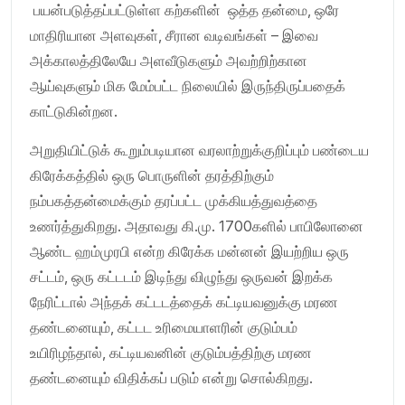
பயன்படுத்தப்பட்டுள்ள கற்களின் ஒத்த தன்மை, ஒரே
மாதிரியான அளவுகள், சீரான வடிவங்கள் – இவை
அக்காலத்திலேயே அளவீடுகளும் அவற்றிற்கான
ஆய்வுகளும் மிக மேம்பட்ட நிலையில் இருந்திருப்பதைக்
காட்டுகின்றன.
அறுதியிட்டுக் கூறும்படியான வரலாற்றுக்குறிப்பும் பண்டைய
கிரேக்கத்தில் ஒரு பொருளின் தரத்திற்கும்
நம்பகத்தன்மைக்கும் தரப்பட்ட முக்கியத்துவத்தை
உணர்த்துகிறது. அதாவது கி.மு. 1700களில் பாபிலோனை
ஆண்ட ஹம்முரபி என்ற கிரேக்க மன்னன் இயற்றிய ஒரு
சட்டம், ஒரு கட்டடம் இடிந்து விழுந்து ஒருவன் இறக்க
நேரிட்டால் அந்தக் கட்டடத்தைக் கட்டியவனுக்கு மரண
தண்டனையும், கட்டட உரிமையாளரின் குடும்பம்
உயிரிழந்தால், கட்டியவனின் குடும்பத்திற்கு மரண
தண்டனையும் விதிக்கப் படும் என்று சொல்கிறது.