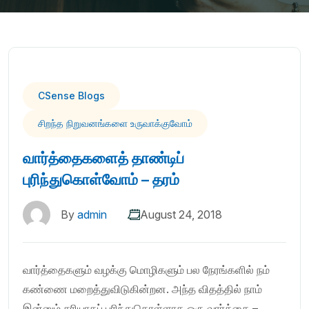
CSense Blogs
சிறந்த நிறுவனங்களை உருவாக்குவோம்
வார்த்தைகளைத் தாண்டிப்
புரிந்துகொள்வோம் – தரம்
By
admin
August 24, 2018
வார்த்தைகளும் வழக்கு மொழிகளும் பல நேரங்களில் நம்
கண்ணை மறைத்துவிடுகின்றன. அந்த விதத்தில் நாம்
இன்னும் சரியாகப் புரிந்துகொள்ளாத ஒரு வார்த்தை –