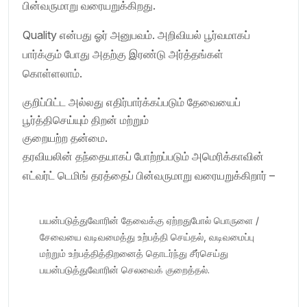
பின்வருமாறு வரையறுக்கிறது.
Quality என்பது ஓர் அனுபவம். அறிவியல் பூர்வமாகப்
பார்க்கும் போது அதற்கு இரண்டு அர்த்தங்கள்
கொள்ளலாம்.
குறிப்பிட்ட அல்லது எதிர்பார்க்கப்படும் தேவையைப்
பூர்த்திசெய்யும் திறன் மற்றும்
குறையற்ற தன்மை.
தரவியலின் தந்தையாகப் போற்றப்படும் அமெரிக்காவின்
எட்வர்ட் டெமிங் தரத்தைப் பின்வருமாறு வரையறுக்கிறார் –
பயன்படுத்துவோரின் தேவைக்கு ஏற்றதுபோல் பொருளை /
சேவையை வடிவமைத்து உற்பத்தி செய்தல், வடிவமைப்பு
மற்றும் உற்பத்தித்திறனைத் தொடர்ந்து சீர்செய்து
பயன்படுத்துவோரின் செலவைக் குறைத்தல்.