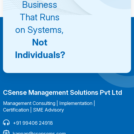
Business
That Runs
on Systems,
Not
Individuals?
CSense Management Solutions Pvt Ltd
Management Consulting | Implementation |
Certification | SME Advisory
+91 99406 24918
kannan@csensems.com