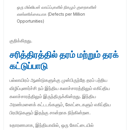
ஒரு மில்லியன் வாய்ப்புகளில் நிகழும் குறைகளின்
எண்ணிக்கையாக
(Defects per Million
Opportunities)
குறிக்கிறது.
சரித்திரத்தில் தரம் மற்றும் தரக்
கட்டுப்பாடு
பல்லாயிரம் ஆண்டுகளுக்கு முன்பிருந்தே தரம் பற்றிய
விழிப்புணர்ச்சி நம் இந்திய கலாச்சாரத்திலும் எகிப்திய
கலாச்சாரத்திலும் இருந்திருக்கின்றது. இந்திய
அரண்மனைக் கட்டடங்களும், கோட்டைகளும் எகிப்திய
பிரமிடுகளும் இதற்கு சான்றாக நிற்கின்றன.
உதாரணமாக, இந்தியாவில், ஒரு கோட்டையில்