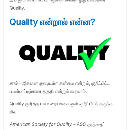
Quality.
Quality என்றால் என்ன?
தரம்
– இதனை குறையற்ற தன்மை என்றும், குறிப்பிட்ட
பயன்பாட்டிற்கான தகுதி என்றும் கூறலாம்.
Quality குறித்த பல வரையறைகளுள் குறிப்பிடத் தகுந்த
சில –
American Society for Quality – ASQ
தரத்தைப்