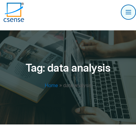
Tag:
data analysis
Home
»
data analysis