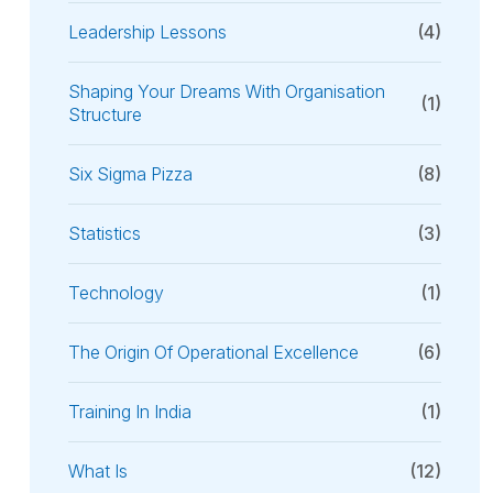
Leadership Lessons
(4)
Shaping Your Dreams With Organisation
(1)
Structure
Six Sigma Pizza
(8)
Statistics
(3)
Technology
(1)
The Origin Of Operational Excellence
(6)
Training In India
(1)
What Is
(12)