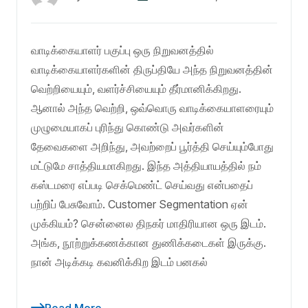
வாடிக்கையாளர் பகுப்பு ஒரு நிறுவனத்தில்
வாடிக்கையாளர்களின் திருப்தியே அந்த நிறுவனத்தின்
வெற்றியையும், வளர்ச்சியையும் தீர்மானிக்கிறது.
ஆனால் அந்த வெற்றி, ஒவ்வொரு வாடிக்கையாளரையும்
முழுமையாகப் புரிந்து கொண்டு அவர்களின்
தேவைகளை அறிந்து, அவற்றைப் பூர்த்தி செய்யும்போது
மட்டுமே சாத்தியமாகிறது. இந்த அத்தியாயத்தில் நம்
கஸ்டமரை எப்படி செக்மெண்ட் செய்வது என்பதைப்
பற்றிப் பேசுவோம். Customer Segmentation ஏன்
முக்கியம்? சென்னைல திநகர் மாதிரியான ஒரு இடம்.
அங்க, நூற்றுக்கணக்கான துணிக்கடைகள் இருக்கு.
நான் அடிக்கடி கவனிக்கிற இடம் பனகல்