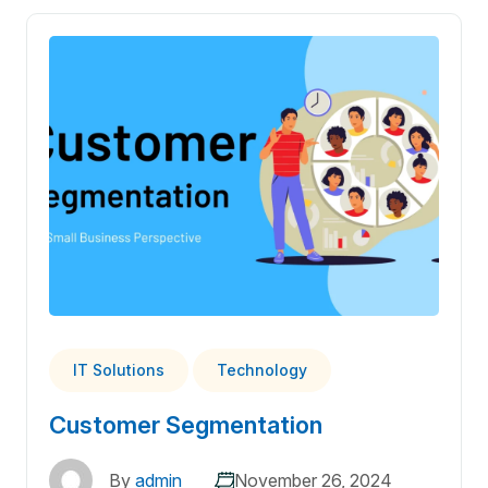
IT Solutions
Technology
Customer Segmentation
By
admin
November 26, 2024