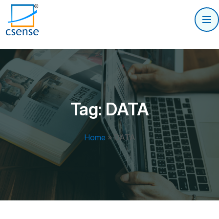
Tag:
DATA
Home
»
DATA