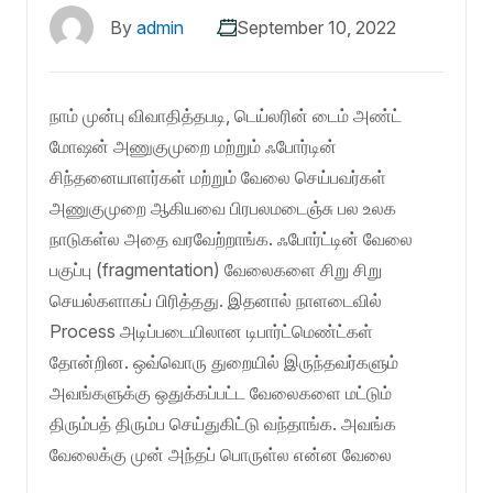
By
admin
September 10, 2022
நாம் முன்பு விவாதித்தபடி, டெய்லரின் டைம் அண்ட்
மோஷன் அணுகுமுறை மற்றும் ஃபோர்டின்
சிந்தனையாளர்கள் மற்றும் வேலை செய்பவர்கள்
அணுகுமுறை ஆகியவை பிரபலமடைஞ்சு பல உலக
நாடுகள்ல அதை வரவேற்றாங்க. ஃபோர்ட்டின் வேலை
பகுப்பு (fragmentation) வேலைகளை சிறு சிறு
செயல்களாகப் பிரித்தது. இதனால் நாளடைவில்
Process அடிப்படையிலான டிபார்ட்மெண்ட்கள்
தோன்றின. ஒவ்வொரு துறையில் இருந்தவர்களும்
அவங்களுக்கு ஒதுக்கப்பட்ட வேலைகளை மட்டும்
திரும்பத் திரும்ப செய்துகிட்டு வந்தாங்க. அவங்க
வேலைக்கு முன் அந்தப் பொருள்ல என்ன வேலை