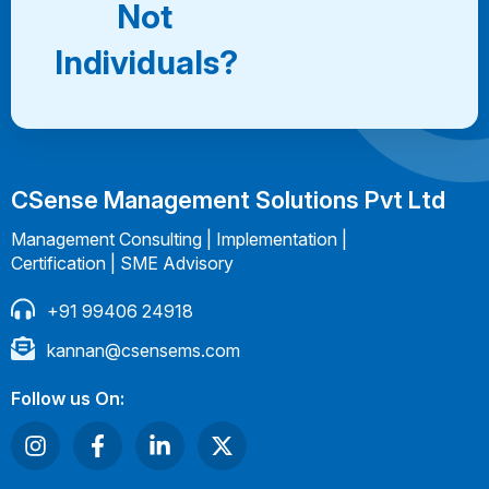
Not
Individuals?
CSense Management Solutions Pvt Ltd
Management Consulting | Implementation |
Certification | SME Advisory
+91 99406 24918
kannan@csensems.com
Follow us On: