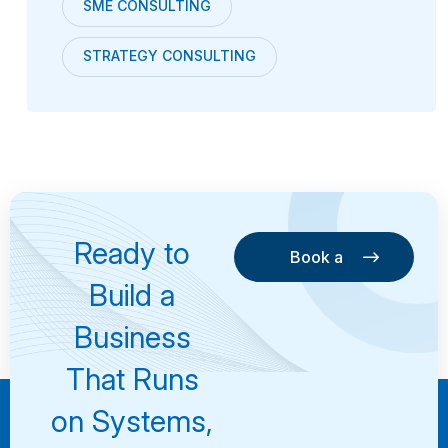
SME CONSULTING
STRATEGY CONSULTING
Ready to
Book a
Consultation
Book a
Build a
Consultation
Business
That Runs
on Systems,