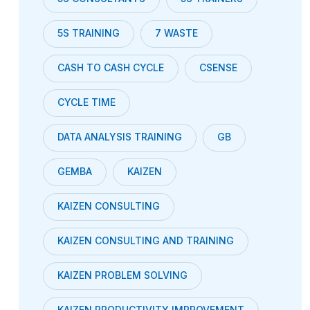
5S TRAINING
7 WASTE
CASH TO CASH CYCLE
CSENSE
CYCLE TIME
DATA ANALYSIS TRAINING
GB
GEMBA
KAIZEN
KAIZEN CONSULTING
KAIZEN CONSULTING AND TRAINING
KAIZEN PROBLEM SOLVING
KAIZEN PRODUCTIVITY IMPROVEMENT