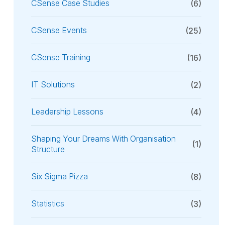
CSense Case Studies
(6)
CSense Events
(25)
CSense Training
(16)
IT Solutions
(2)
Leadership Lessons
(4)
Shaping Your Dreams With Organisation
(1)
Structure
Six Sigma Pizza
(8)
Statistics
(3)