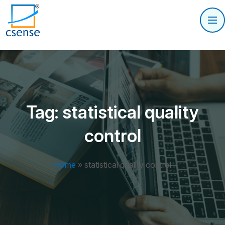
Tag:
statistical quality
control
Home
»
statistical quality control