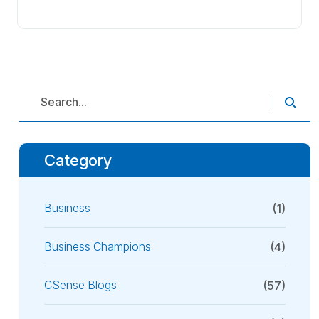
Category
Business
(1)
Business Champions
(4)
CSense Blogs
(57)