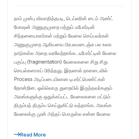
நாம் முன்பு விவாதித்தபடி, டெய்லரின் டைம் அண்ட்
மோஷன் அணுகுமுறை மற்றும் ஃபோர்டின்
சிந்தனையாளர்கள் மற்றும் வேலை செய்பவர்கள்
அணுகுமுறை ஆகியவை பிரபலமடைஞ்சு பல உலக
நாடுகள்ல அதை வரவேற்றாங்க. ஃபோர்ட்டின் வேலை
பகுப்பு (fragmentation) வேலைகளை சிறு சிறு
செயல்களாகப் பிரித்தது. இதனால் நாளடைவில்
Process அடிப்படையிலான டிபார்ட்மெண்ட்கள்
தோன்றின. ஒவ்வொரு துறையில் இருந்தவர்களும்
அவங்களுக்கு ஒதுக்கப்பட்ட வேலைகளை மட்டும்
திரும்பத் திரும்ப செய்துகிட்டு வந்தாங்க. அவங்க
வேலைக்கு முன் அந்தப் பொருள்ல என்ன வேலை
Read More