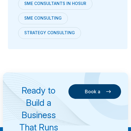
SME CONSULTANTS IN HOSUR
SME CONSULTING
STRATEGY CONSULTING
Ready to
Book a
Consultation
Book a
Build a
Consultation
Business
That Runs