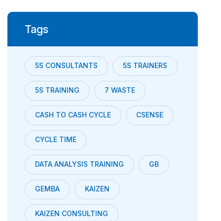
Tags
5S CONSULTANTS
5S TRAINERS
5S TRAINING
7 WASTE
CASH TO CASH CYCLE
CSENSE
CYCLE TIME
DATA ANALYSIS TRAINING
GB
GEMBA
KAIZEN
KAIZEN CONSULTING