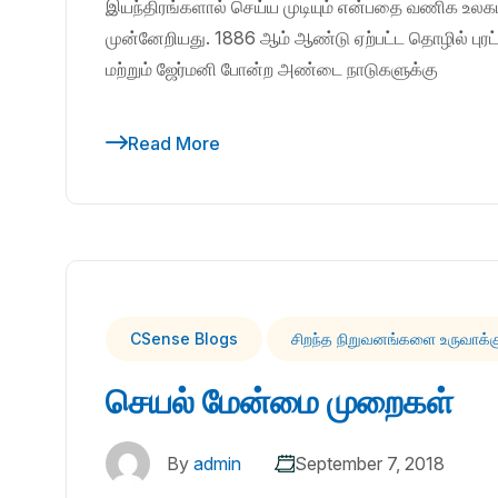
இயந்திரங்களால் செய்ய முடியும் என்பதை வணிக உலகம்
முன்னேறியது. 1886 ஆம் ஆண்டு ஏற்பட்ட தொழில் புரட்
மற்றும் ஜேர்மனி போன்ற அண்டை நாடுகளுக்கு
Read More
CSense Blogs
சிறந்த நிறுவனங்களை உருவாக்
செயல் மேன்மை முறைகள்
By
admin
September 7, 2018