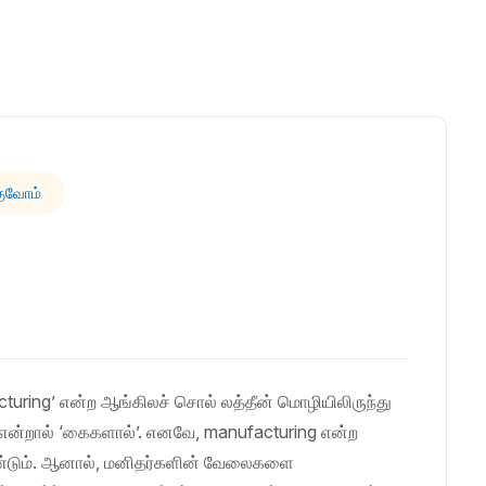
குவோம்
cturing’ என்ற ஆங்கிலச் சொல் லத்தீன் மொழியிலிருந்து
e’ என்றால் ‘கைகளால்’. எனவே, manufacturing என்ற
ண்டும். ஆனால், மனிதர்களின் வேலைகளை