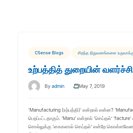
CSense Blogs
சிறந்த நிறுவனங்களை உருவாக்
உற்பத்தித் துறையின் வளர்ச்சி
By
admin
May 7, 2019
‘Manufacturing (உற்பத்தி)’ என்றால் என்ன? ‘Manufa
பெறப்பட்டதாகும். ‘Manu’ என்றால் ‘செய்தல்’ ‘factur
சொல்லுக்கு ‘கைகளால் செய்தல்’ என்றே கொள்ளவே