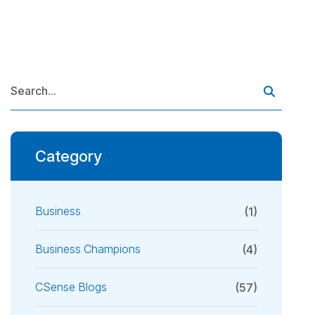
Category
Business
(1)
Business Champions
(4)
CSense Blogs
(57)