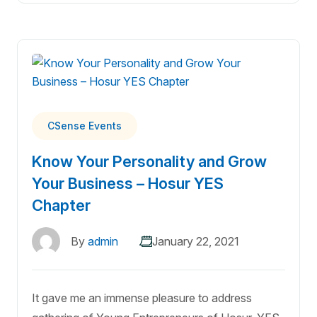
CSense Events
Know Your Personality and Grow
Your Business – Hosur YES
Chapter
By
admin
January 22, 2021
It gave me an immense pleasure to address