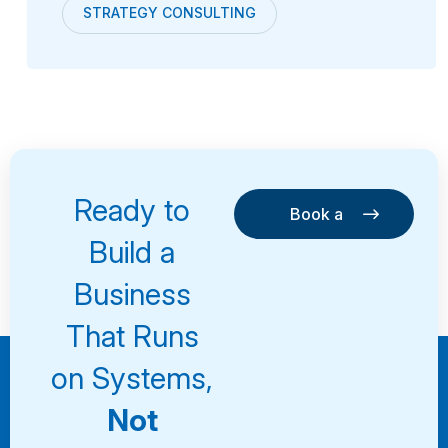
STRATEGY CONSULTING
Ready to
Book a
Consultation
Book a
Build a
Consultation
Business
That Runs
on Systems,
Not