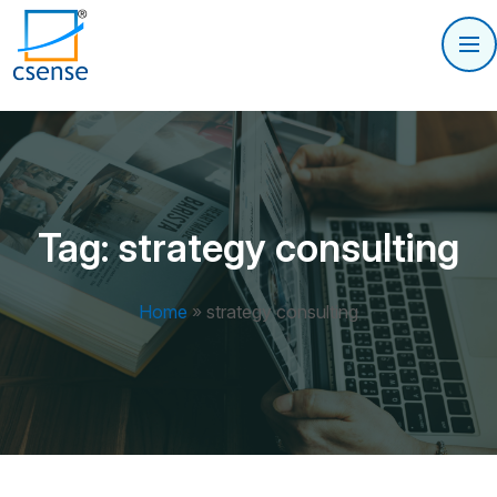
Tag:
strategy consulting
Home
»
strategy consulting