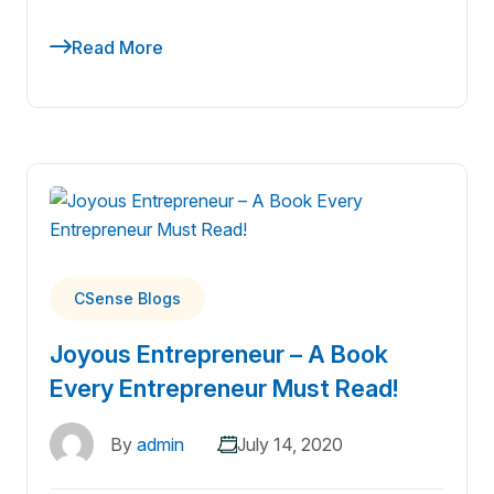
Read More
CSense Blogs
Joyous Entrepreneur – A Book
Every Entrepreneur Must Read!
By
admin
July 14, 2020