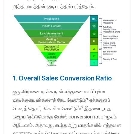
அத்தியாயத்தின் ஒரு படத்தில் பார்த்தோம்.
1. Overall Sales Conversion Ratio
ஒரு விற்பனை நடக்க நான் எத்தனை வாய்ப்புள்ள
வாடிக்கையளர்களைத் தேட வேண்டும்? எத்தனைப்
பேரைத் தொடர்புகொள்ள வேண்டும்? இதனை நமது
பழைய ‘ஒட்டுமொத்த சேல்ஸ் conversion ratio’ மூலம்
அறியலாம். அதாவது, கடந்த ஆறு மாதங்களில் எத்தனை
contactகளுக்குப் பிறகு ஒரு விற்பனை நடந்திருக்கிறது