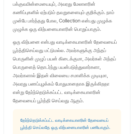
பக்குவமின்மையையும், அவரது மேலாளரின்
கணிப்புகளில் ஏற்படும் தவறுகளையும் குறிக்கும். நாம்
முன்பே பார்த்தது போல, Collection என்பது முழுக்க
முழுக்க ஒரு விற்பனையாளரின் பொறுப்பாகும்.
ஒரு விற்பனை என்பது வாடிக்கையாளரின் தேவையைப்
பூர்த்திசெய்வது மட்டுமல்ல. அவர்களுக்கு அந்தப்
பொருளின் முழுப் பயன் கிடைக்குமா, அவர்கள் அந்தப்
பொருளைத் தொடர்ந்து பயன்படுத்துவார்களா,
அவர்களால் இதன் விலையை சமாளிக்க முடியுமா,
அவரது பணப்புழக்கம் போதுமானதாக இருக்கிறதா
என்று தேர்ந்தெடுக்கப்பட்ட வாடிக்கையாளரின்
தேவையைப் பூர்த்தி செய்வது ஆகும்.
தேர்ந்தெடுக்கப்பட்ட வாடிக்கையாளரின் தேவையைப்
பூர்த்தி செய்வதே ஒரு விற்பனையாளரின் பணியாகும்.