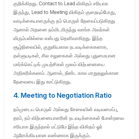
குறிக்கிறது. Contact to Lead விகிதம் சரியாக
இருந்து, Lead to Meeting விகிதம் குறையும்போது,
வாடிக்கையாளருக்கு நம் பொருள் தேவைப்படுகிறது
ஆனால் அதனை நம்மிடமிருந்து வாங்க அவர்கள்
விரும்பவில்லை என்பது தெளிவாகிறது. இந்த
சூழ்நிலையில், குறுகியகால நடவடிக்கைகளாக,
தள்ளுபடிகள், சில சலுகைகள் அல்லது புதுமையான
மார்க்கெட்டிங் முயற்சிகள் மூலம் விற்பனையை
அதிகரிக்கலாம். ஆனால், நீண்ட கால மாறுதலுக்கான
தேவையை இது காட்டுகிறது.
4. Meeting to Negotiation Ratio
நம்முடைய பொருள் அல்லது சேவையின் வடிவமைப்பு,
தரம், நம் விற்பனையாளரின் நடவடிக்கைகள் போன்றவை
சரியாக இருந்தால் மட்டுமே இந்த விகிதம் ஓர்
ஆரோக்கியமான எண்ணாக இருக்கும்.