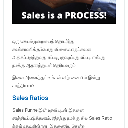
ஒரு செயல்முறையைத் தொடர்ந்து
கண்காணிக்கும்போது விளைபொருட்களை
அதிகப்படுத்துவது எப்படி, குறைப்பது எப்படி என்பது
நமக்கு ஆதாரத்துடன் தெரியவரும்.
இவை அனைத்தும் உங்கள் விற்பனையில் இன்று
சாத்தியமா?
Sales Ratios
Sales Funnelஇன் உதவியுடன் இதனை
சாத்தியப்படுத்தலாம். இதற்கு நமக்கு சில Sales Ratio
க்கள் உதவுகின்றன. இதனையே சென்ற