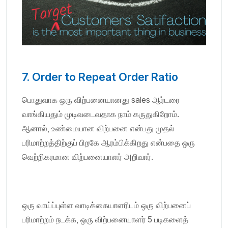
7. Order to Repeat Order Ratio
பொதுவாக ஒரு விற்பனையானது sales ஆர்டரை
வாங்கியதும் முடிவடைவதாக நாம் கருதுகிறோம்.
ஆனால், உண்மையான விற்பனை என்பது முதல்
பரிமாற்றத்திற்குப் பிறகே ஆரம்பிக்கிறது என்பதை ஒரு
வெற்றிகரமான விற்பனையாளர் அறிவார்.
ஒரு வாய்ப்புள்ள வாடிக்கையாளரிடம் ஒரு விற்பனைப்
பரிமாற்றம் நடக்க, ஒரு விற்பனையாளர் 5 படிகளைத்