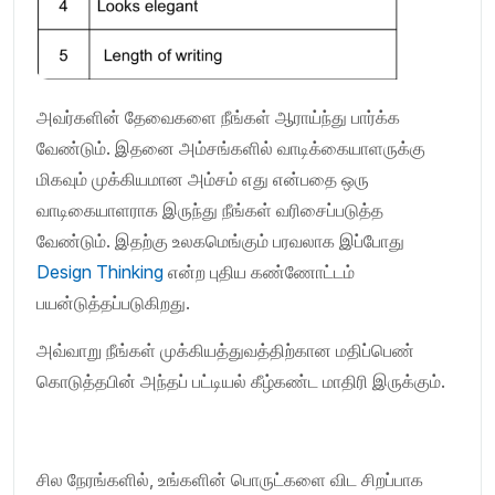
அவர்களின் தேவைகளை நீங்கள் ஆராய்ந்து பார்க்க
வேண்டும். இதனை அம்சங்களில் வாடிக்கையாளருக்கு
மிகவும் முக்கியமான அம்சம் எது என்பதை ஒரு
வாடிகையாளராக இருந்து நீங்கள் வரிசைப்படுத்த
வேண்டும். இதற்கு உலகமெங்கும் பரவலாக இப்போது
Design Thinking
என்ற புதிய கண்ணோட்டம்
பயன்டுத்தப்படுகிறது.
அவ்வாறு நீங்கள் முக்கியத்துவத்திற்கான மதிப்பெண்
கொடுத்தபின் அந்தப் பட்டியல் கீழ்கண்ட மாதிரி இருக்கும்.
சில நேரங்களில், உங்களின் பொருட்களை விட சிறப்பாக