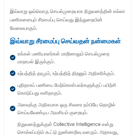
இவ்வாறு ஒவ்வொரு செயல்முறையாக நிறுவனத்தின் எல்லா
பணிகளையும் சீரமைப்பு செய்வது இத்துறையின்
வேலையாகும்.
இவ்வாறு சீரமைப்பு செய்வதன் நன்மைகள்
உங்கள் பணியாளர்கள் மாறினாலும் செயல்முறை
மாறாமல் இருக்கும்.
உற்பத்தித் தரமும், உற்பத்தித் திறனும் அதிகரிக்கும்.
புதிதாகப் பணியை மேற்கொள்பவர்களுக்குப் பயிற்சி
கொடுப்பது எளிதாகும்.
அளவுக்கு அதிகமாக ஒரு சிலரை நம்பியே தொழில்
செய்யவேண்டிய அவசியம் குறையும்.
நிறுவனத்துக்குள் Collective Intelligence என்று
சொல்லப்படும் கூட்டு நுண்ணறிவு வளரும். அதாவது,