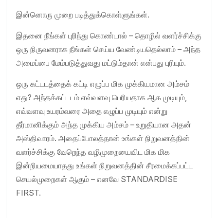
இன்னொரு முறை படித்துக்கொள்ளுங்கள்.
இதனை நீங்கள் புரிந்து கொண்டால் – தொழில் வளர்ச்சிக்கு
ஒரு நிருவனராக நீங்கள் செய்ய வேண்டியதெல்லாம் – அந்த
அமைப்பை மேம்படுத்துவது மட்டும்தான் என்பது புரியும்.
ஒரு கட்டடத்தைக் கட்டி எழுப்ப மிக முக்கியமான அம்சம்
எது? அந்தக்கட்டடம் எவ்வளவு பெரியதாக ஆக முடியும்,
எவ்வளவு உயரம்வரை அதை எழுப்ப முடியும் என்று
தீர்மானிக்கும் அந்த முக்கிய அம்சம் – உறுதியான அதன்
அஸ்திவாரம். அதைப்போலத்தான் உங்கள் நிறுவனத்தின்
வளர்ச்சிக்கு வேறெந்த வழிமுறையைவிட மிக மிக
இன்றியமையாதது உங்கள் நிறுவனத்தின் சீரமைக்கப்பட்ட
செயல்முறைகள் ஆகும் – எனவே STANDARDISE
FIRST.