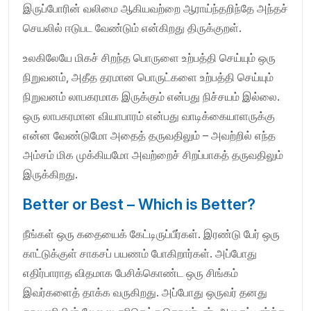
இருப்போரின் வலிமை ஆகியவற்றை ஆராய்ந்தறிந்தே அந்தச்
செயலில் ஈடுபட வேண்டும் என்கிறது திருக்குறள்.
உலகிலேயே மிகச் சிறந்த பொருளை உற்பத்தி செய்யும் ஒரு
நிறுவனம், அதீத தரமான பொருட்களை உற்பத்தி செய்யும்
நிறுவனம் லாபகரமாக இருக்கும் என்பது நிச்சயம் இல்லை.
ஒரு லாபகரமான வியாபாரம் என்பது வாடிக்கையாளருக்கு
என்ன வேண்டுமோ அதைத் தருவதிலும் – அவற்றில் எந்த
அம்சம் மிக முக்கியமோ அவற்றைச் சிறப்பாகத் தருவதிலும்
இருக்கிறது.
Better or Best – Which is Better?
நீங்கள் ஒரு கதையைக் கேட்டிருப்பீர்கள். இரண்டு பேர் ஒரு
காட்டுக்குள் சாகசப் பயணம் போகிறார்கள். அப்போது
எதிர்பாராத விதமாக பேசிக்கொண்ட ஒரு சிங்கம்
இவர்களைத் தாக்க வருகிறது. அப்போது ஒருவர் தனது