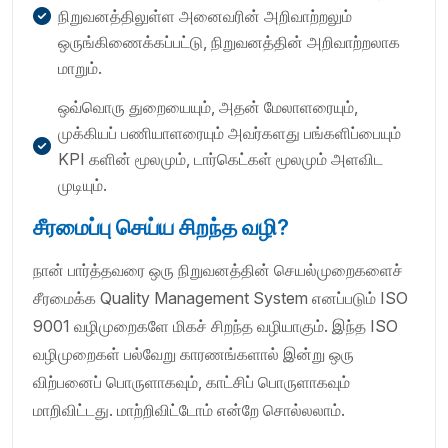
நிறுவனத்திலுள்ள அனைவரின் அறிவாற்றலும்
ஒருங்கிணைக்கப்பட்டு, நிறுவனத்தின் அறிவாற்றலாக
மாறும்.
ஒவ்வொரு துறையையும், அதன் மேலாளரையும்,
முக்கியப் பணியாளரையும் அவர்களது பங்களிப்பையும்
KPI களின் மூலமும், டார்கெட்கள் மூலமும் அளவிட
முடியும்.
சீரமைப்பு செய்ய சிறந்த வழி?
நான் பார்த்தவரை ஒரு நிறுவனத்தின் செயல்முறைகளைச்
சீரமைக்க Quality Management System எனப்படும் ISO
9001 வழிமுறைகளே மிகச் சிறந்த வழியாகும். இந்த ISO
வழிமுறைகள் பல்வேறு காரணங்களால் இன்று ஒரு
விற்பனைப் பொருளாகவும், காட்சிப் பொருளாகவும்
மாறிவிட்டது. மாற்றிவிட்டோம் என்றே சொல்லலாம்.