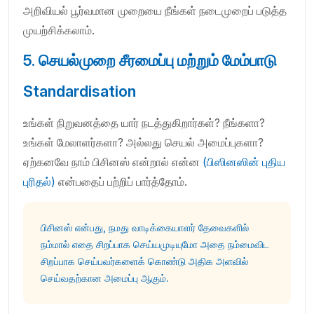
அறிவியல் பூர்வமான முறையை நீங்கள் நடைமுறைப் படுத்த
முயற்சிக்கலாம்.
5. செயல்முறை சீரமைப்பு மற்றும் மேம்பாடு
Standardisation
உங்கள் நிறுவனத்தை யார் நடத்துகிறார்கள்? நீங்களா?
உங்கள் மேலாளர்களா? அல்லது செயல் அமைப்புகளா?
ஏற்கனவே நாம் பிசினஸ் என்றால் என்ன
(பிஸினஸின் புதிய
புரிதல்)
என்பதைப் பற்றிப் பார்த்தோம்.
பிசினஸ் என்பது, நமது வாடிக்கையாளர் தேவைகளில்
நம்மால் எதை சிறப்பாக செய்யமுடியுமோ அதை நம்மைவிட
சிறப்பாக செய்பவர்களைக் கொண்டு அதிக அளவில்
செய்வதற்கான அமைப்பு ஆகும்.