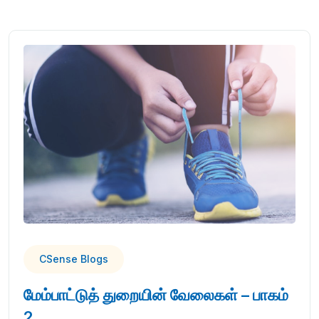
CSense Blogs
மேம்பாட்டுத் துறையின் வேலைகள் – பாகம்
2