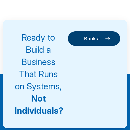
Ready to
Book a
Consultation
Book a
Build a
Consultation
Business
That Runs
on Systems,
Not
Individuals?