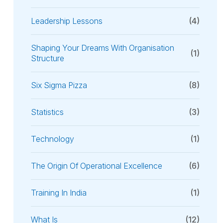
Leadership Lessons
(4)
Shaping Your Dreams With Organisation
(1)
Structure
Six Sigma Pizza
(8)
Statistics
(3)
Technology
(1)
The Origin Of Operational Excellence
(6)
Training In India
(1)
What Is
(12)