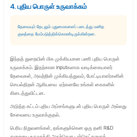
4. புதிய பொருள் உருவாக்கம்
தேவையும் தேடலும் புதுமைகளைப் படைத்து மனித
குலத்தை மேம்படுத்திக்கொண்டிருக்கின்றன.
இந்தத் துறையின் மிக முக்கியமான பணி புதிய பொருள்
உருவாக்கம். இதற்கான inputகளாக வாடிக்கையாளர்
தேவைகள், அவற்றின் முக்கியத்துவம், போட்டியாளர்களின்
செயல்திறன் ஆகியவை ஏற்கனவே உங்கள் கைகளில்
கிடைத்துவிட்டன.
அடுத்த கட்டம் புதிய அம்சங்களுடன் புதிய பொருள் அல்லது
சேவையை உருவாக்குதல்.
பெரிய நிறுவனங்கள், தங்களுக்கென ஒரு தனி R&D
துறையை உருவாக்கி அதற்கென டார்கெட்களைக்