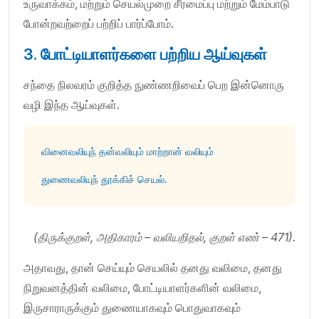
உருவாக்கம், மற்றும் செயல்முறை சீரமைப்பு மற்றும் மேம்பாடு
போன்றவற்றைப் பற்றிப் பார்ப்போம்.
3. போட்டியாளர்களை பற்றிய ஆய்வுகள்
சந்தை நிலவரம் குறித்த நுண்ணறிவைப் பெற இன்னொரு
வழி இந்த ஆய்வுகள்.
வினைவலியுந் தன்வலியும் மாற்றான் வலியும்
துணைவலியுந் தூக்கிச் செயல்.
(திருக்குறள், அதிகாரம் – வலியறிதல், குறள் எண் – 471).
அதாவது, தான் செய்யும் செயலில் தனது வலிமை, தனது
நிறுவனத்தின் வலிமை, போட்டியாளர்களின் வலிமை,
இருசாராருக்கும் துணையாகவும் பொதுவாகவும்