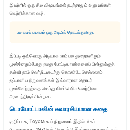
இவற்றில் ஒரு சில விஷயங்கள் நடந்தாலும் அது உங்கள்
வெற்றிக்கான வழி.
பல மைல் பயணம் ஒரு அடியில் தொடங்குகிறது.
இப்படி ஒவ்வொரு அடியாக நாம் பல துறைகளிலும்
முன்னேறும்போது நமது போட்டியாளர்களைப் பின்னுக்குத்
தள்ளி நாம் வெற்றியடைந்து கொண்டே செல்லலாம்.
ஜப்பானிய நிறுவனங்கள் இவ்வாறான தொடர்
முன்னேற்றத்தை செய்து மிகப்பெரிய வெற்றியை
அடைந்திருக்கின்றன.
டொயோட்டாவின் சுவாரசியமான கதை
குறிப்பாக, Toyota கார் நிறுவனம் இதில் மிகப்
பிரபலமானது. 1970கள் தொடங்கி இன்றுவரை உலகக் கார்