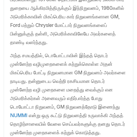
துறையை ஆக்கிரமித்திருக்கும் இந்நிறுவனம், 1980களில்
அமெரிக்காவின் மிகப்பெரிய கார் நிறுவனங்களான GM,
Ford மற்றும் Chrysler மோட்டார் நிறுவனங்களைப்
பின்னுக்குத் தள்ளி, அமெரிக்காவிலேயே அவர்களைத்
தாண்டி வளர்ந்தது.
அந்த சமயத்தில், டொயோட்டாவின் இந்தத் தொடர்
முன்னேற்ற வழிமுறைகளைக் கற்றுக்கொள்ள அதன்
மிகப்பெரிய போட்டி நிறுவனமான GM நிறுவனம் அவர்களை
நாடியது. தன்னுடைய வெற்றி ரகசியமான தொடர்
முன்னேற்ற வழி முறைகளை மறைத்து வைக்கும் என
அமெரிக்கர்கள் அனைவரும் எதிர்பார்த்த போது
டொயோட்டா நிறுவனம், GM நிறுவனத்தோடு இணைந்து
NUMMI
என்று ஒரு கூட்டு நிறுவனத்தி உருவாக்கி அந்தத்
தொழிற்சாலையில் வேலை செய்பவர்களுக்கு தனது தொடர்
முன்னேற்ற முறைகளைக் கற்றுக் கொடுத்தது.