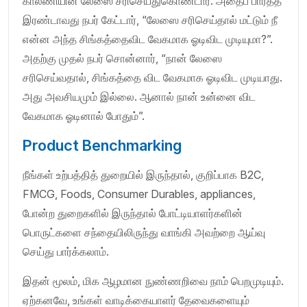
காலணியின் லேஸை சரிசெய்துகொண்டார். அதைப் பார்த்த
இரண்டாவது நபர் கேட்டார், “லேஸை சரிசெய்தால் மட்டும் நீ
என்ன அந்த சிங்கத்தைவிட வேகமாக ஓடிவிட முடியுமா?”.
அதற்கு முதல் நபர் சொன்னார், “நான் லேஸை
சரிசெய்வதால், சிங்கத்தை விட வேகமாக ஓடிவிட முடியாது.
அது அவசியமும் இல்லை. ஆனால் நான் உன்னை விட
வேகமாக ஓடினால் போதும்”.
Product Benchmarking
நீங்கள் உற்பத்தித் துறையில் இருந்தால், குறிப்பாக B2C,
FMCG, Foods, Consumer Durables, appliances,
போன்ற துறைகளில் இருந்தால் போட்டியாளர்களின்
பொருட்களை சந்தையிலிருந்து வாங்கி அவற்றை ஆய்வு
செய்து பார்க்கலாம்.
இதன் மூலம், மிக ஆழமான நுண்ணறிவை நாம் பெறமுடியும்.
ஏற்கனவே, உங்கள் வாடிக்கையாளர் தேவைகளையும்