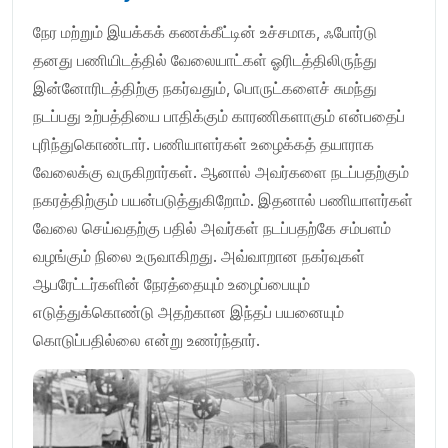
நேர மற்றும் இயக்கக் கணக்கீட்டின் உச்சமாக, ஃபோர்டு
தனது பணியிடத்தில் வேலையாட்கள் ஓரிடத்திலிருந்து
இன்னோரிடத்திற்கு நகர்வதும், பொருட்களைச் சுமந்து
நடப்பது உற்பத்தியை பாதிக்கும் காரணிகளாகும் என்பதைப்
புரிந்துகொண்டார். பணியாளர்கள் உழைக்கத் தயாராக
வேலைக்கு வருகிறார்கள். ஆனால் அவர்களை நடப்பதற்கும்
நகரத்திற்கும் பயன்படுத்துகிறோம். இதனால் பணியாளர்கள்
வேலை செய்வதற்கு பதில் அவர்கள் நடப்பதற்கே சம்பளம்
வழங்கும் நிலை உருவாகிறது. அவ்வாறான நகர்வுகள்
ஆபரேட்டர்களின் நேரத்தையும் உழைப்பையும்
எடுத்துக்கொண்டு அதற்கான இந்தப் பயனையும்
கொடுப்பதில்லை என்று உணர்ந்தார்.