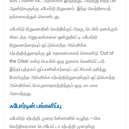
மோட்டார்ஸை விட அதிகமாக இருந்தது. அடுத்து வந்த பல
ஆண்டுகளுக்கு ஃபோர்டு நிறுவனம் இந்த வெற்றியைத்
தக்கவைத்துக் கொண்டது.
ஃபோர்டு நிறுவனதின் வெற்றிக்குப் பிறகு, டெமிங் தனக்குக்
கிடைத்த அனுபவங்களை ஒன்றுதிரட்டி ஃபோர்டு
நிறுவனத்தையும் ஒட்டுமொத்த அமெரிக்க
உற்பத்தித்துறைக்கு ஓர் உதாரணமாகக் கொண்டு ‘Out of
the Crisis‘ என்ற பெயரில் ஒரு நூலாக வெளியிட்டார்.
இந்தப்புத்தகம் ஜப்பானின்சந்தைப் புரட்சியால் நலிந்து
போயிருந்த அமெரிக்க உற்பத்தித்துறைக்கும் ஒட்டுமொத்த
அமெரிக்கப் பொருளாதாரத்திற்கும் ஒரு பாடமாக
அமைந்தது.
ஃபோர்டின் பங்களிப்பு
ஃபோர்டு உற்பத்தி முறை பின்னாளில் எழுந்த – மிக
வெற்றிகரமான டொயோட்டா உற்பத்தி முறைக்கு