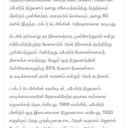
ஃபோர்டு நிறுவனம் தனது சரிவைத்தடுத்து நிறுத்தவும்
மீண்டும் முன்னேற்றப் பாதையில் செல்லவும், தனது 80
களில் இருந்த டாக்டர் டெமிங்கின் அறிவுரைகளை நாடியது.
டெமிங் தங்களது தர நிர்வாகத்தை முன்னேற்றுவார் என்று
எதிர்பார்த்திருந்த வேளையில் அவர் நிர்வாகத் தரத்திற்கு
முக்கியத்துவம் அளித்தது ஃபோர்டு மேலாளர்களைத்
திகைக்க வைத்தது. மேலும் ஒரு நிறுவனத்தின்
பிரச்சினைகளுக்கு 85% மேலாக மேலாண்மை
நடவடிக்கைகள் தான் காரணம் என்றும் அவர் கூறினார்.
டாக்டர் டெமிங்கின் உதவியுடன், ஃபோர்டு நிறுவனம்
வாடிக்கையாளரின் தேவைக்கேற்ற தரமான கார்களை
உருவாக்கத் தொடங்கியது. 1986 வாக்கில், ஃபோர்டு
மீண்டும் ஒரு இலாபகரமான நிறுவனமாக மாறியது. 1920
களுக்குப் பிறகு முதல்முறையாக, அதன் வருவாய் ஜெனரல்