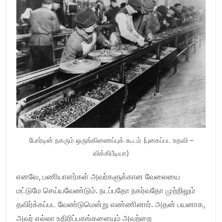
போர்டின் நகரும் ஒருங்கிணைப்புக் கூடம் (புகைப்பட உதவி –
விக்கிபீடியா)
எனவே, பணியாளர்கள் அவர்களுக்கான வேலையை
மட்டுமே செய்யவேண்டும். நடப்பதோ நகர்வதோ முற்றிலும்
தவிர்க்கப்பட வேண்டுமென்று எண்ணினார். அதன் பயனாக,
அவர் எல்லா உதிரிப்பகங்களையும் அவற்றை