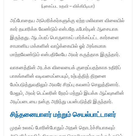
(புகைப்பட உதவி – விக்கிபீடியா)
அப்போதைய அமெரிக்கர்களுக்கு ஏற்ற மலிவான விலையில்
கார் தயாரிக்க வேண்டும் என்பதே ஃபோர்டின் ஆசையாக
இருந்தது. ஆடம்பரப் பொருளாகப் பார்க்கப்பட்ட கார்களை
சாமானிய மக்களின் வாழ்க்கையில் ஓர் அங்கமாக
மாற்றவேண்டும் என்பதிலேயே அவர் கருத்தாக இருந்தார்.
வாகனத்தின் அடக்க விலையைக் குறைப்பதற்காக உதிரிப்
பாகங்களின் வடிவமைப்பையும், உற்பத்தித் திறனை
மேம்படுத்துவதிலும் அவரே சிறப்பு கவனம் செலுத்தினார்.
மேலும், அவர் டெய்லரின் நேரம் மற்றும் இயக்க ஆய்வுகளின்
அடிப்படையை நன்கு அறிந்து பயன்படுத்தி இருந்தார்.
சிந்தனையாளர் மற்றும் செயல்பாட்டாளர்
முதல் உலகப் போரின்போதும் அதன் தொடர்ச்சியாகவும்
அமெரிக்காவில் திறமையான தொழிலாளர்களுக்குக் கடும்