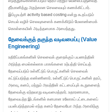
எடுத்துக்கொள்ளப்படும் நேரம் மற்றும் வேலைப்பளுவைத்
தீர்மானித்து அதற்கான செலவையும் கணக்கிட்டார்.
இம்முயற்சி activity based costing என்று கூறப்படும்
செயல் வழிச் செலவுகளைக் கணக்கிடும் மேலாண்மைக்
கொள்கையின் அடித்தளமாக அமைந்தது.
தேவைக்குத் தகுந்த வடிவமைப்பு (Value
Engineering)
உதிரிப்பகங்களின் செலவைக் குறைக்கும் பயணத்தின்
அடுத்த மைல்கல்லாக பாகங்களை உற்பத்தி செய்யத்
தேவைப்படும் உள்ளீட்டுப் பொருட்களின் செலவைக்
கட்டுப்படுத்த எண்ணினார். உள்ளீட்டுப் பொருட்களின் தரம்,
அளவு, கனம், மற்றும் அவற்றின் கட்டமைப்புக் கூறுகளைத்
தேவைக்கு ஏற்றவாறு வடிவமைத்தார். உதாரணமாக,
தேவையற்ற இடங்களில் கனமான உலோகப் பட்டைகளைப்
பயன்படுத்தாமல் எந்த கனம் தேவையோ அந்த அளவிற்கு