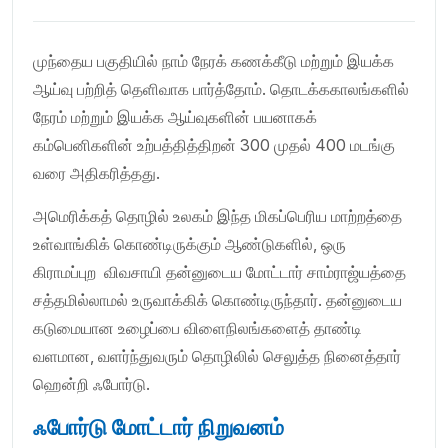
முந்தைய பகுதியில் நாம் நேரக் கணக்கீடு மற்றும் இயக்க
ஆய்வு பற்றித் தெளிவாக பார்த்தோம். தொடக்ககாலங்களில்
நேரம் மற்றும் இயக்க ஆய்வுகளின் பயனாகக்
கம்பெனிகளின் உற்பத்தித்திறன் 300 முதல் 400 மடங்கு
வரை அதிகரித்தது.
அமெரிக்கத் தொழில் உலகம் இந்த மிகப்பெரிய மாற்றத்தை
உள்வாங்கிக் கொண்டிருக்கும் ஆண்டுகளில், ஒரு
கிராமப்புற விவசாயி தன்னுடைய மோட்டார் சாம்ராஜ்யத்தை
சத்தமில்லாமல் உருவாக்கிக் கொண்டிருந்தார். தன்னுடைய
கடுமையான உழைப்பை விளைநிலங்களைத் தாண்டி
வளமான, வளர்ந்துவரும் தொழிலில் செலுத்த நினைத்தார்
ஹென்றி ஃபோர்டு.
ஃபோர்டு மோட்டார் நிறுவனம்