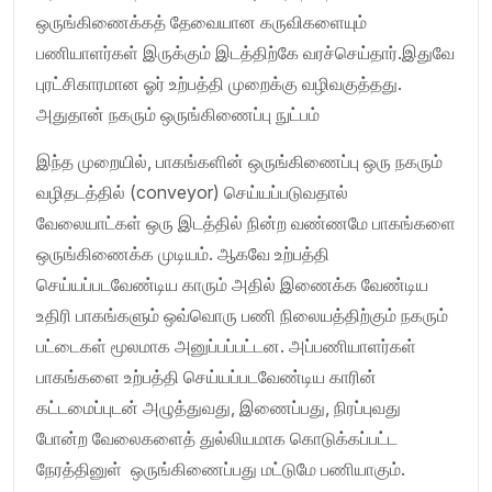
ஒருங்கிணைக்கத் தேவையான கருவிகளையும்
பணியாளர்கள் இருக்கும் இடத்திற்கே வரச்செய்தார்.இதுவே
புரட்சிகாரமான ஓர் உற்பத்தி முறைக்கு வழிவகுத்தது.
அதுதான் நகரும் ஒருங்கிணைப்பு நுட்பம்
இந்த முறையில், பாகங்களின் ஒருங்கிணைப்பு ஒரு நகரும்
வழிதடத்தில் (conveyor) செய்யப்படுவதால்
வேலையாட்கள் ஒரு இடத்தில் நின்ற வண்ணமே பாகங்களை
ஒருங்கிணைக்க முடியம். ஆகவே உற்பத்தி
செய்யப்படவேண்டிய காரும் அதில் இணைக்க வேண்டிய
உதிரி பாகங்களும் ஒவ்வொரு பணி நிலையத்திற்கும் நகரும்
பட்டைகள் மூலமாக அனுப்பப்பட்டன. அப்பணியாளர்கள்
பாகங்களை உற்பத்தி செய்யப்படவேண்டிய காரின்
கட்டமைப்புடன் அழுத்துவது, இணைப்பது, நிரப்புவது
போன்ற வேலைகளைத் துல்லியமாக கொடுக்கப்பட்ட
நேரத்தினுள் ஒருங்கிணைப்பது மட்டுமே பணியாகும்.