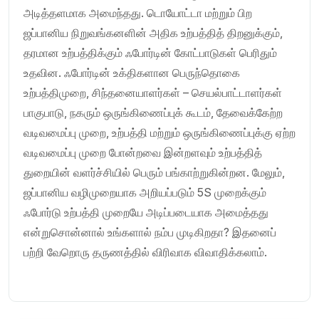
அடித்தளமாக அமைந்தது. டொயோட்டா மற்றும் பிற
ஜப்பானிய நிறுவங்கனளின் அதிக உற்பத்தித் திறனுக்கும்,
தரமான உற்பத்திக்கும் ஃபோர்டின் கோட்பாடுகள் பெரிதும்
உதவின. ஃபோர்டின் உக்திகளான பெருந்தொகை
உற்பத்திமுறை, சிந்தனையாளர்கள் – செயல்பாட்டாளர்கள்
பாகுபாடு, நகரும் ஒருங்கிணைப்புக் கூடம், தேவைக்கேற்ற
வடிவமைப்பு முறை, உற்பத்தி மற்றும் ஒருங்கிணைப்புக்கு ஏற்ற
வடிவமைப்பு முறை போன்றவை இன்றளவும் உற்பத்தித்
துறையின் வளர்ச்சியில் பெரும் பங்காற்றுகின்றன. மேலும்,
ஜப்பானிய வழிமுறையாக அறியப்படும் 5S முறைக்கும்
ஃபோர்டு உற்பத்தி முறையே அடிப்படையாக அமைத்தது
என்றுசொன்னால் உங்களால் நம்ப முடிகிறதா? இதனைப்
பற்றி வேறொரு தருணத்தில் விரிவாக விவாதிக்கலாம்.