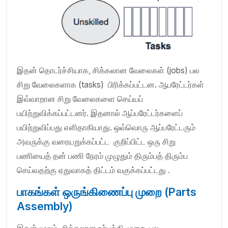
இதன் தொடர்ச்சியாக, சிக்கலான வேலைகள் (jobs) பல
சிறு வேலைகளாக (tasks) பிரிக்கப்பட்டன. ஆபரேட்டர்கள்
இவ்வாறான சிறு வேலைகளை செய்யப்
பயிற்றுவிக்கப்பட்டனர். இதனால் ஆப்பரேட்டர்களைப்
பயிற்றுவிப்பது எளிதாகியாது. ஒவ்வொரு ஆப்பரேட்டரும்
அவருக்கு வரையறுக்கப்பட்ட குறிப்பிட்ட ஒரு சிறு
பணியைத் தன் பணி நேரம் முழுதும் திரும்பத் திரும்ப
செய்வதற்கு ஏதுவாகத் திட்டம் வகுக்கப்பட்டது .
பாகங்கள் ஒருங்கிணைப்பு முறை (Parts
Assembly)
இதன் மூலம், சிக்கலான உற்பத்தி முறை, பல