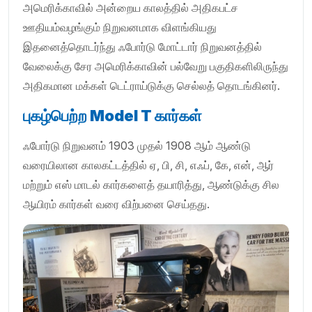
அமெரிக்காவில் அன்றைய காலத்தில் அதிகபட்ச
ஊதியம்வழங்கும் நிறுவனமாக விளங்கியது
இதனைத்தொடர்ந்து ஃபோர்டு மோட்டார் நிறுவனத்தில்
வேலைக்கு சேர அமெரிக்காவின் பல்வேறு பகுதிகளிலிருந்து
அதிகமான மக்கள் டெட்ராய்டுக்கு செல்லத் தொடங்கினர்.
புகழ்பெற்ற
Model T கார்கள்
ஃபோர்டு நிறுவனம் 1903 முதல் 1908 ஆம் ஆண்டு
வரையிலான காலகட்டத்தில் ஏ, பி, சி, எஃப், கே, என், ஆர்
மற்றும் எஸ் மாடல் கார்களைத் தயாரித்து, ஆண்டுக்கு சில
ஆயிரம் கார்கள் வரை விற்பனை செய்தது.