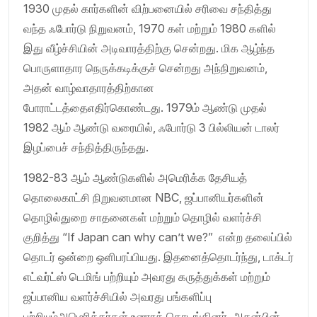
1930 முதல் கார்களின் விற்பனையில் சரிவை சந்தித்து
வந்த ஃபோர்டு நிறுவனம், 1970 கள் மற்றும் 1980 களில்
இது வீழ்ச்சியின் அடிவாரத்திற்கு சென்றது. மிக ஆழ்ந்த
பொருளாதார நெருக்கடிக்குச் சென்றது அந்நிறுவனம்,
அதன் வாழ்வாதாரத்திற்கான
போராட்டத்தைஎதிர்கொண்டது. 1979ம் ஆண்டு முதல்
1982 ஆம் ஆண்டு வரையில், ஃபோர்டு 3 பில்லியன் டாலர்
இழப்பைச் சந்தித்திருந்தது.
1982-83 ஆம் ஆண்டுகளில் அமெரிக்க தேசியத்
தொலைகாட்சி நிறுவனமான NBC, ஜப்பானியர்களின்
தொழில்துறை சாதனைகள் மற்றும் தொழில் வளர்ச்சி
குறித்து “If Japan can why can’t we?” என்ற தலைப்பில்
தொடர் ஒன்றை ஒளிபரப்பியது. இதனைத்தொடர்ந்து, டாக்டர்
எட்வர்ட்ஸ் டெமிங் பற்றியும் அவரது கருத்துக்கள் மற்றும்
ஜப்பானிய வளர்ச்சியில் அவரது பங்களிப்பு
பற்றியும்அமெரிக்கர்கள் உணரத் தொடங்கினர். அதன்பின்