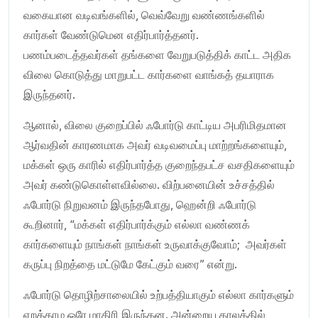
வகையான வடிவங்களில், வெவ்வேறு வண்ணங்களில்
கார்கள் வேண்டுமென எதிர்பார்த்தனர்.
பணம்படைத்தவர்கள் தங்களை வேறுபடுத்திக் காட்ட அதிக
விலை கொடுத்து மாறுபட்ட கார்களை வாங்கத் தயாராக
இருந்தனர்.
ஆனால், விலை குறைப்பில் ஃபோர்டு காட்டிய அபரிமிதமான
ஆர்வதின் காரணமாக அவர் வடிவமைப்பு மாற்றங்களையும்,
மக்கள் ஒரு காரில் எதிர்பார்த்த குறைந்தபட்ச வசதிகளையும்
அவர் கண்டுகொள்ளவில்லை. விற்பனையின் உச்சத்தில்
ஃபோர்டு நிறுவனம் இருந்தபோது, ஹென்றி ஃபோர்டு
கூறினார், “மக்கள் எதிர்பார்க்கும் எல்லா வண்ணக்
கார்களையும் நாங்கள் நாங்கள் உருவாக்குவோம்; அவர்கள்
கருப்பு நிறத்தை மட்டுமே கேட்கும் வரை” என்று.
ஃபோர்டு தொழிற்சாலையில் உற்பத்தியாகும் எல்லா கார்களும்
ஏறத்தாழ ஒரே மாதிரி இருந்தன. அன்றைய காலத்தில்