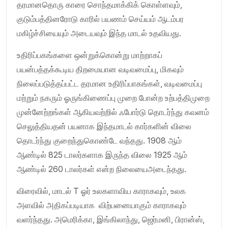
தரமானதொரு காரை சொந்தமாக்கிக் கொள்ளவும்,
குடும்பத்தினரோடு காரில் பயணம் செய்யம் ஆடம்பர
மகிழ்ச்சியையும் அடையவும் இந்த மாடல் உதவியது.
உதிரிப்பகங்களை ஒன்றுக்கொன்று மாற்றாகப்
பயன்பத்தக்கூடிய திறமையான வடிவமைப்பு, மிகவும்
நிலைப்படுத்தப்பட்ட தரமான உதிரிப்பாகங்கள், வடிவமைப்பு
மற்றும் நகரும் ஓருங்கிணைப்பு முறை போன்ற உற்பத்திமுறை
முன்னேற்றங்கள் ஆகியவற்றில் ஃபோர்டு தொடர்ந்து கவனம்
செலுத்தியதன் பயனாக இந்தமாடல் கார்களின் விலை
தொடர்ந்து குறைந்துகொண்டே வந்தது. 1908 ஆம்
ஆண்டில் 825 டாலர்களாக இருந்த விலை 1925 ஆம்
ஆண்டில் 260 டாலர்கள் என்ற நிலையைஅடைந்தது.
விரைவில், மாடல் T ஓர் உலகளாவிய காராகவும், உலக
அளவில் அதிகப்படியாக விற்பனையாகும் காராகவும்
வளர்ந்தது. அமெரிக்கா, இங்கிலாந்து, ஜெர்மனி, பிரான்ஸ்,