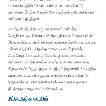
சாலையில் ஓடும் 10 கார்களில் 5 கார்கள் ஃபோர்டு
கார்களாக இருந்த போதும் அவை ஐந்தும் ஒரே மாதிரியான
கார்களாய் இருந்தன.
ஃபோர்டின் உற்பத்தி வழிமுறைகளைப் பின்பற்றி
வெற்றியடைந்த General Motors நிறுவனம் சந்தையின்
இந்த வாய்ப்பை மிகச் சரியாகப் பயன்படுத்திக் கொண்டது.
மக்கள் விரும்பிய விதவிதமான வடிவமைப்புகளில்,
வெவ்வேறு அளவுகளில், வெவ்வேறு வண்ணங்களில்
கார்களை உற்பத்தி செய்து அவற்றை அதிக விலைக்கு
விற்பனை செய்தது. இதனால் ஜி எம் நிறுவனம் மிக அதிக
லாபத்தை சம்பாதித்ததுடன், கார் சந்தையில் ஃபோர்டு
நிறுவனத்தைப் பின்தள்ளி தனக்கென ஒரு வலுவான
இடத்தையும் உருவாக்கிக் கொண்டது.
மீட்டெடுத்த டெமிங்