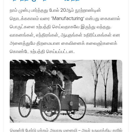
நாம் முன்பு பார்த்தது போல் 20ஆம் நூற்றாண்டின்
தொடக்ககாலம் வரை ‘Manufacturing’ என்பது கைகளால்
பொருட்களை உற்பத்தி செய்வதாகவே இருந்து வந்தது.
வாகனங்கள், எந்திரங்கள், ஆயுதங்கள் உதிரிப்பகங்கள் என
அனைத்துமே திறமையான கைவினைக் கலைஞர்களைக்
கொண்டே உற்பத்தி செய்யப்பட்டன.
ஹென்றி போர்டு மற்றும் அவரது மனைவி – அவர் உருவாக்கிய காரில்