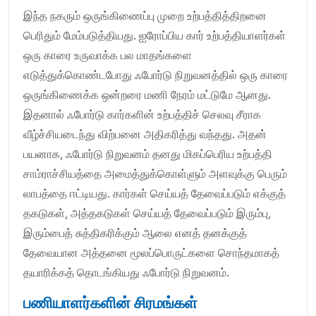
இந்த நகரும் ஒருங்கிணைப்பு முறை உற்பத்தித்திறனை
பெரிதும் மேம்படுத்தியது. ஐரோப்பிய கார் உற்பத்தியாளர்கள்
ஒரு காரை உருவாக்க பல மாதங்களை
எடுத்துக்கொண்டபோது ​​ஃபோர்டு நிறுவனத்தில் ஒரு காரை
ஒருங்கிணைக்க ஒன்றரை மணி நேரம் மட்டுமே ஆனது.
இதனால் ஃபோர்டு கார்களின் உற்பத்திச் செலவு சீராக
வீழ்ச்சியடைந்து விற்பனை அதிகரித்து வந்தது. அதன்
பயனாக, ஃபோர்டு நிறுவனம் தனது மிகப்பெரிய உற்பத்தி
சாம்ராச்சியத்தை அமைத்துக்கொள்ளும் அளவுக்கு பெரும்
லாபத்தை ஈட்டியது. கார்கள் செய்யத் தேவைப்படும் எக்குத்
தகடுகள், அத்தகடுகள் செய்யத் தேவைப்படும் இரும்பு,
இரும்பைத் சுத்திகரிக்கும் ஆலை எனத் தனக்குத்
தேவையான அத்தனை மூலப்பொருட்களை சொந்தமாகத்
தயாரிக்கத் தொடங்கியது ஃபோர்டு நிறுவனம்.
பணியாளர்களின் சிரமங்கள்