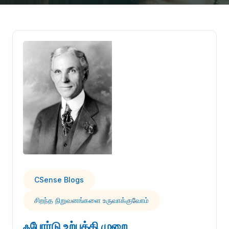
CSense Blogs
சிறந்த நிறுவனங்களை உருவாக்குவோம்
ஃபோர்டு உற்பத்தி முறை