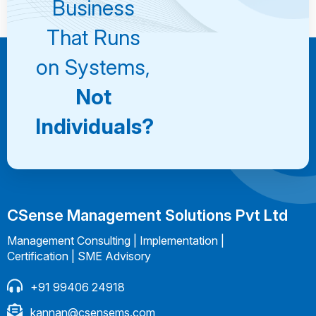
Business
That Runs
on Systems,
Not
Individuals?
CSense Management Solutions Pvt Ltd
Management Consulting | Implementation |
Certification | SME Advisory
+91 99406 24918
kannan@csensems.com