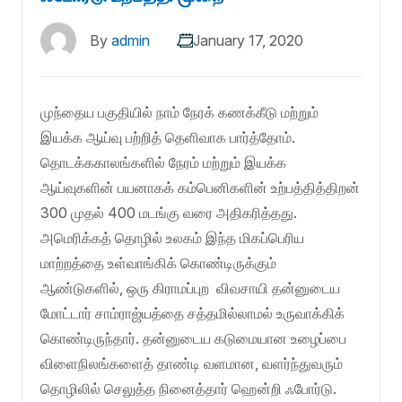
By
admin
January 17, 2020
முந்தைய பகுதியில் நாம் நேரக் கணக்கீடு மற்றும்
இயக்க ஆய்வு பற்றித் தெளிவாக பார்த்தோம்.
தொடக்ககாலங்களில் நேரம் மற்றும் இயக்க
ஆய்வுகளின் பயனாகக் கம்பெனிகளின் உற்பத்தித்திறன்
300 முதல் 400 மடங்கு வரை அதிகரித்தது.
அமெரிக்கத் தொழில் உலகம் இந்த மிகப்பெரிய
மாற்றத்தை உள்வாங்கிக் கொண்டிருக்கும்
ஆண்டுகளில், ஒரு கிராமப்புற விவசாயி தன்னுடைய
மோட்டார் சாம்ராஜ்யத்தை சத்தமில்லாமல் உருவாக்கிக்
கொண்டிருந்தார். தன்னுடைய கடுமையான உழைப்பை
விளைநிலங்களைத் தாண்டி வளமான, வளர்ந்துவரும்
தொழிலில் செலுத்த நினைத்தார் ஹென்றி ஃபோர்டு.