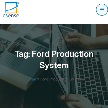
Tag:
Ford Production
System
Home
»
Ford Production System