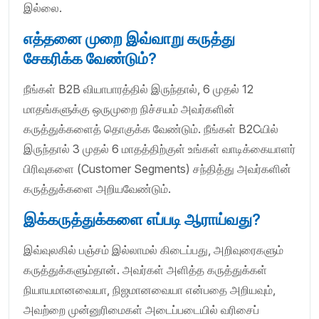
இல்லை.
எத்தனை முறை இவ்வாறு கருத்து
சேகரிக்க வேண்டும்?
நீங்கள் B2B வியாபாரத்தில் இருந்தால், 6 முதல் 12
மாதங்களுக்கு ஒருமுறை நிச்சயம் அவர்களின்
கருத்துக்களைத் தொகுக்க வேண்டும். நீங்கள் B2Cயில்
இருந்தால் 3 முதல் 6 மாதத்திற்குள் உங்கள் வாடிக்கையாளர்
பிரிவுகளை (Customer Segments) சந்தித்து அவர்களின்
கருத்துக்களை அறியவேண்டும்.
இக்கருத்துக்களை எப்படி ஆராய்வது?
இவ்வுலகில் பஞ்சம் இல்லாமல் கிடைப்பது, அறிவுரைகளும்
கருத்துக்களும்தான். அவர்கள் அளித்த கருத்துக்கள்
நியாயமானவையா, நிஜமானவையா என்பதை அறியவும்,
அவற்றை முன்னுரிமைகள் அடைப்படையில் வரிசைப்