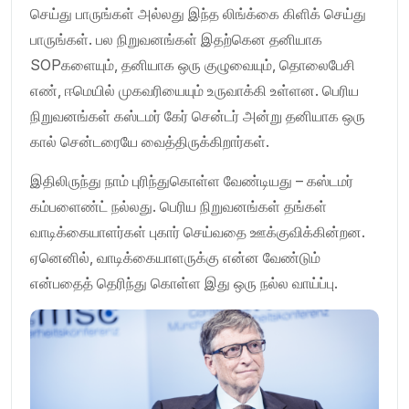
செய்து பாருங்கள் அல்லது இந்த லிங்க்கை கிளிக் செய்து
பாருங்கள். பல நிறுவனங்கள் இதற்கென தனியாக
SOPகளையும், தனியாக ஒரு குழுவையும், தொலைபேசி
எண், ஈமெயில் முகவரியையும் உருவாக்கி உள்ளன. பெரிய
நிறுவனங்கள் கஸ்டமர் கேர் சென்டர் அன்று தனியாக ஒரு
கால் சென்டரையே வைத்திருக்கிறார்கள்.
இதிலிருந்து நாம் புரிந்துகொள்ள வேண்டியது – கஸ்டமர்
கம்பளைண்ட் நல்லது. பெரிய நிறுவனங்கள் தங்கள்
வாடிக்கையாளர்கள் புகார் செய்வதை ஊக்குவிக்கின்றன.
ஏனெனில், வாடிக்கையாளருக்கு என்ன வேண்டும்
என்பதைத் தெரிந்து கொள்ள இது ஒரு நல்ல வாய்ப்பு.