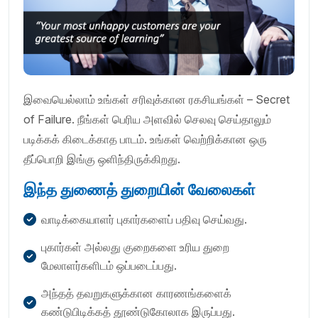
இவையெல்லாம் உங்கள் சரிவுக்கான ரகசியங்கள் – Secret
of Failure. நீங்கள் பெரிய அளவில் செலவு செய்தாலும்
படிக்கக் கிடைக்காத பாடம். உங்கள் வெற்றிக்கான ஒரு
தீப்பொறி இங்கு ஒளிந்திருக்கிறது.
இந்த துணைத் துறையின் வேலைகள்
வாடிக்கையாளர் புகார்களைப் பதிவு செய்வது.
புகார்கள் அல்லது குறைகளை உரிய துறை
மேலாளர்களிடம் ஒப்படைப்பது.
அந்தத் தவறுகளுக்கான காரணங்களைக்
கண்டுபிடிக்கத் தூண்டுகோலாக இருப்பது.