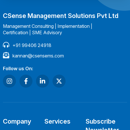
CSense Management Solutions Pvt Ltd
Management Consulting | Implementation |
Certification | SME Advisory
+91 99406 24918
kannan@csensems.com
Follow us On:
Company
Services
Subscribe
Newsletter