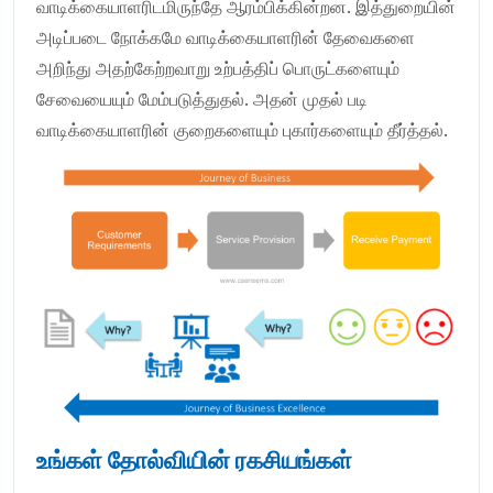
வாடிக்கையாளரிடமிருந்தே ஆரம்பிக்கின்றன. இத்துறையின்
அடிப்படை நோக்கமே வாடிக்கையாளரின் தேவைகளை
அறிந்து அதற்கேற்றவாறு உற்பத்திப் பொருட்களையும்
சேவையையும் மேம்படுத்துதல். அதன் முதல் படி
வாடிக்கையாளரின் குறைகளையும் புகார்களையும் தீர்த்தல்.
உங்கள் தோல்வியின் ரகசியங்கள்