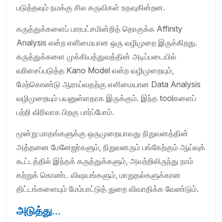
படுத்தவும் நமக்கு சில கருவிகள் உதவுகின்றன.
கருத்துக்களைப் பாரபட்சமின்றித் தொகுக்க Affinity
Analysis என்ற எளிமையான ஒரு வழிமுறை இருக்கிறது.
கருத்துக்களை முக்கியத்துவத்தின் அடிப்படையில்
வரிசைப்படுத்த Kano Model என்ற வழிமுறையும்,
மேற்கொண்டு ஆராய்வதற்கு எளிமையான Data Analysis
வழிமுறையும் பயனுள்ளதாக இருக்கும். இந்த toolகளைப்
பற்றி விரிவாக பிறகு பார்ப்போம்.
மூன்று மாதங்களுக்கு ஒருமுறையாவது நிறுவனத்தின்
அத்தனை மேனேஜர்களும், நிறுவனரும் பங்கேற்கும் ஆய்வுக்
கூட்டத்தில் இந்தக் கருத்துக்களும், அவற்றிலிருந்து நாம்
கற்றுக் கொண்ட விஷயங்களும், மாறுதல்களுக்கான
திட்டங்களையும் மேம்பாட்டுத் துறை விவாதிக்க வேண்டும்.
அடுத்து…