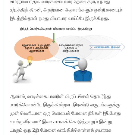
உயிர்நாடியாகும். வாடிக்கையாளர் தேவைகளும் நமது
உற்பத்தித் திறன், அதற்கான ஆதாரங்களும் ஒன்றிணையும்
இடத்தில்தான் நமது வியாபார வாய்ப்பே இருக்கிறது.
ஆனால், வாடிக்கையாளரின் விருப்பங்கள் தொடர்ந்து
மாறிக்கொண்டே இருக்கின்றன. இரண்டு வருடங்களுக்கு
முன் வெளியான ஒரு மொபைல் போனை நீங்கள் இப்போது
வாங்குவீர்களா? இலவசமாகக் கொடுத்தாலும் இன்று
யாரும் ஒரு 2ஜி போனை வாங்கிக்கொள்ளத் தயாராக