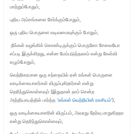
மாற்றும்போதும்,
புதிய அம்சங்களை சேர்க்கும்போதும்,
ஒரு புதிய பொருளை வடிவமைவுக்கும் போதும்,
நீங்கள் வழங்கிக் கொண்டிருக்கும் பொருளோ சேவையோ
எப்படி இருக்கிறது, என்ன மேம்படுத்தலாம் என்று கேள்வி
எழும்போதும்,
வெற்றிகரமான ஒரு சந்தையில் ஏன் உங்கள் பொருளை
வாடிக்கையாளர்கள் விரும்புகிறார்கள் என்று
தெரிந்துகொள்ளவும் (இதுதான் நாம் சென்ற
அத்தியாயத்தில் பார்த்த ‘
உங்கள் வெற்றியின் ரகசியம்
’),
ஒரு வாடிக்கையாளரின் விருப்பம், அவரது தேர்வு மாறுகிறதா
என்று தெரிந்துகொள்ளவும்,
போட்டியாளரின் செயல்பாடுகள், அவர்களின்