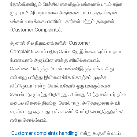
தோல்விகளிலும் பிரச்சினைகளிலும் உங்களால் பாடம் கற்க
முடியுமா? அப்படியானால் அதற்கான பாடப் புத்தகம்தான்
உங்கள் வாடிக்கையாளரின் புகார்கள் மற்றும் குறைகள்
(Customer Complaints).
ஆனால் சில நிறுவனங்களில், Customer
Complaintகளைப் பதிவு செய்வதே இல்லை. ‘ஏம்ப்பா நாம
போனவாரம் அனுப்பின சரக்கு சரியில்லையாம்.
சென்னையிலிருந்து போன் பண்ணிஇருந்தாங்க. அது
என்னனு பார்த்து இன்னைக்கே கொஞ்சம் முடிச்சு
விட்டுருப்பா’ என்று சொல்வதோடு ஒரு புகாருக்கான
செயல்பாடு முடிந்துவிடுகிறது. அல்லது ‘அந்த கஸ்டமர் நம்ம
கடைல விலைஅதிகம்னு சொல்றாரு. அடுத்தமுறை அவர்
வரும்போது ஏதாவது டிஸ்கவுண்ட் போட்டு கொடுத்துடுங்க’
என்று சொல்வோம்.
‘Customer complaints handling’
என்று கூகுளில் டைப்