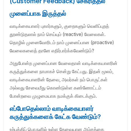
(Customer Feedback) சேகரித்தல்
முனைப்பாக இருத்தல்
வாடிக்கையாளர் புகார்களும், குறைகளும் வெளிப்புறத்
தூண்டுதலால் நாம் செய்யும் (reactive) வேலைகள்.
தொழில் முனைவோரிடம் நாம் முனைப்பான (proactive)
வேலைகளைத் தானே எதிர்பார்க்கவேண்டும்?
அதுபோன்ற முனைப்பான வேலைதான் வாடிக்கையாளரின்
கருத்துக்களை நாமாகச் சென்று கேட்பது. இதன் மூலம்,
வாடிக்கையாளரின் தேவை, அவர்கள் நம் பொருட்கள்
அல்லது சேவைமீது கொண்டுள்ள கண்ணோட்டம்
போன்றவை முழுமையாக நமக்குக் கிடைக்கும்.
எப்போதெல்லாம் வாடிக்கையாளர்
கருத்துக்களைக் கேட்க வேண்டும்?
உற்பத்திப் பொருளில் உள்ள தேவையான அம்சத்தை