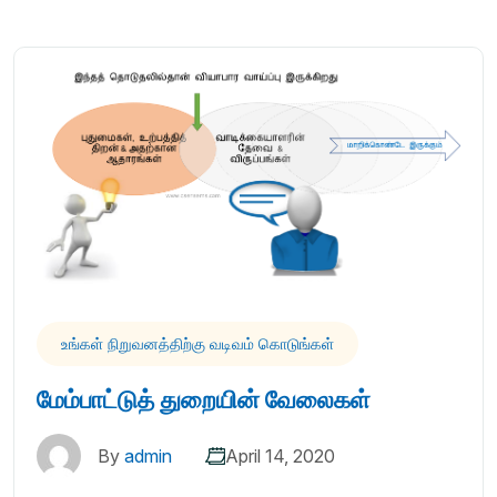
உங்கள் நிறுவனத்திற்கு வடிவம் கொடுங்கள்
மேம்பாட்டுத் துறையின் வேலைகள்
By
admin
April 14, 2020