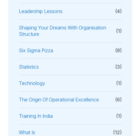
Leadership Lessons
(4)
Shaping Your Dreams With Organisation
(1)
Structure
Six Sigma Pizza
(8)
Statistics
(3)
Technology
(1)
The Origin Of Operational Excellence
(6)
Training In India
(1)
What Is
(12)