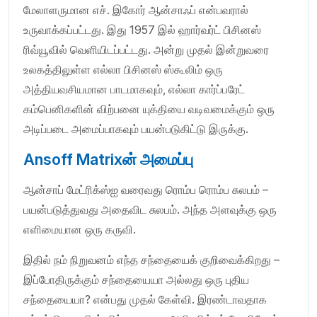
மேலாளருமான எச். இகோர் ஆன்சாஃப் என்பவரால்
உருவாக்கப்பட்டது. இது 1957 இல் ஹார்வர்ட் பிசினஸ்
ரிவ்யூவில் வெளியிடப்பட்டது. அன்று முதல் இன்றுவரை
உலகத்திலுள்ள எல்லா பிசினஸ் ஸ்கூலிம் ஒரு
அத்தியவசியமான பாடமாகவும், எல்லா கார்ப்பரேட்
கம்பெனிகளின் விற்பனை யுக்தியை வடிவமைக்கும் ஒரு
அடிப்படை அமைப்பாகவும் பயன்படுகிட்டு இருக்கு.
Ansoff Matrixன் அமைப்பு
ஆன்சாப் மேட்ரிக்ஸ்ஐ வரைவது ரொம்ப ரொம்ப சுலபம் –
பயன்படுத்துவது அதைவிட சுலபம். அந்த அளவுக்கு ஒரு
எளிமையான ஒரு கருவி.
இதில் நம் நிறுவனம் எந்த சந்தையைக் குறிவைக்கிறது –
இப்போதிருக்கும் சந்தையையா அல்லது ஒரு புதிய
சந்தையையா? என்பது முதல் கேள்வி. இரண்டாவதாக