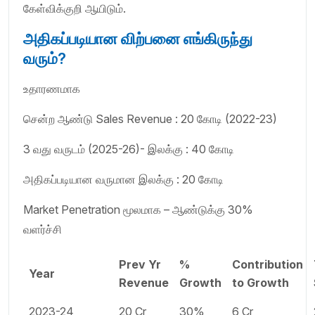
கேள்விக்குறி ஆயிடும்.
அதிகப்படியான விற்பனை எங்கிருந்து
வரும்?
உதாரணமாக
சென்ற ஆண்டு Sales Revenue : 20 கோடி (2022-23)
3 வது வருடம் (2025-26)- இலக்கு : 40 கோடி
அதிகப்படியான வருமான இலக்கு : 20 கோடி
Market Penetration மூலமாக – ஆண்டுக்கு 30%
வளர்ச்சி
Prev Yr
%
Contribution
Year
Revenue
Growth
to Growth
2023-24
20 Cr
30%
6 Cr