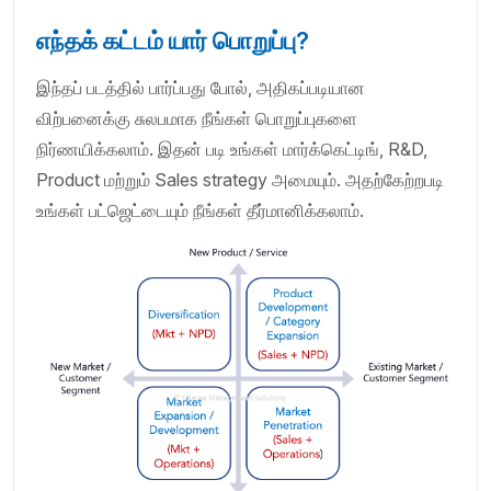
எந்தக் கட்டம் யார் பொறுப்பு?
இந்தப் படத்தில் பார்ப்பது போல், அதிகப்படியான
விற்பனைக்கு சுலபமாக நீங்கள் பொறுப்புகளை
நிர்ணயிக்கலாம். இதன் படி உங்கள் மார்க்கெட்டிங், R&D,
Product மற்றும் Sales strategy அமையும். அதற்கேற்றபடி
உங்கள் பட்ஜெட்டையும் நீங்கள் தீர்மானிக்கலாம்.