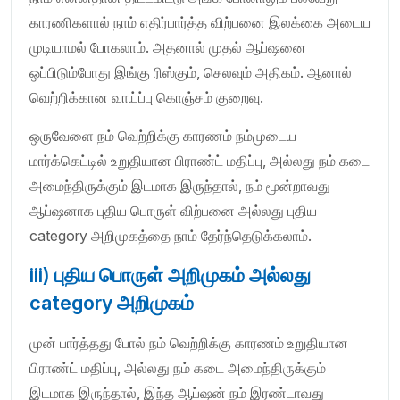
காரணிகளால் நாம் எதிர்பார்த்த விற்பனை இலக்கை அடைய
முடியாமல் போகலாம். அதனால் முதல் ஆப்ஷனை
ஒப்பிடும்போது இங்கு ரிஸ்கும், செலவும் அதிகம். ஆனால்
வெற்றிக்கான வாய்ப்பு கொஞ்சம் குறைவு.
ஒருவேளை நம் வெற்றிக்கு காரணம் நம்முடைய
மார்க்கெட்டில் உறுதியான பிராண்ட் மதிப்பு, அல்லது நம் கடை
அமைந்திருக்கும் இடமாக இருந்தால், நம் மூன்றாவது
ஆப்ஷனாக புதிய பொருள் விற்பனை அல்லது புதிய
category அறிமுகத்தை நாம் தேர்ந்தெடுக்கலாம்.
iii) புதிய பொருள் அறிமுகம் அல்லது
category அறிமுகம்
முன் பார்த்தது போல் நம் வெற்றிக்கு காரணம் உறுதியான
பிராண்ட் மதிப்பு, அல்லது நம் கடை அமைந்திருக்கும்
இடமாக இருந்தால், இந்த ஆப்ஷன் நம் இரண்டாவது