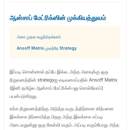
ஆன்சாப் மேட்ரிக்ஸின் முக்கியத்துவம்
அகர முதல எழுத்தெல்லாம்
Ansoff Matrix முதற்றே Strategy.
இப்படி சொன்னால் தப்பே இல்ல. அந்த அளவுக்கு ஒரு
நிறுவனத்தின் strategyஐ வடிவமைப்பதில் Ansoff Matrix
(இனி தமிழ்ல ஆன்சாப் மேட்ரிக்ஸ்-னு சொல்வோம்)
பயன்படுகிறது.
உங்க நிறுவனத்திற்கு அடுத்த வருடத்திற்கான விற்பனை
இலக்கை நிர்ணயித்த பிறகு அந்த இலக்கை எப்படி
அடைவதுன்னு ஒரு கேள்வி வரும். அப்படி வரும்போது அந்த