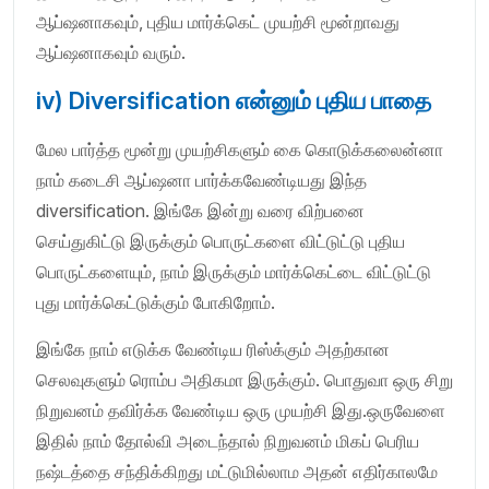
ஆப்ஷனாகவும், புதிய மார்க்கெட் முயற்சி மூன்றாவது
ஆப்ஷனாகவும் வரும்.
iv) Diversification என்னும் புதிய பாதை
மேல பார்த்த மூன்று முயற்சிகளும் கை கொடுக்கலைன்னா
நாம் கடைசி ஆப்ஷனா பார்க்கவேண்டியது இந்த
diversification. இங்கே இன்று வரை விற்பனை
செய்துகிட்டு இருக்கும் பொருட்களை விட்டுட்டு புதிய
பொருட்களையும், நாம் இருக்கும் மார்க்கெட்டை விட்டுட்டு
புது மார்க்கெட்டுக்கும் போகிறோம்.
இங்கே நாம் எடுக்க வேண்டிய ரிஸ்க்கும் அதற்கான
செலவுகளும் ரொம்ப அதிகமா இருக்கும். பொதுவா ஒரு சிறு
நிறுவனம் தவிர்க்க வேண்டிய ஒரு முயற்சி இது.ஒருவேளை
இதில் நாம் தோல்வி அடைந்தால் நிறுவனம் மிகப் பெரிய
நஷ்டத்தை சந்திக்கிறது மட்டுமில்லாம அதன் எதிர்காலமே