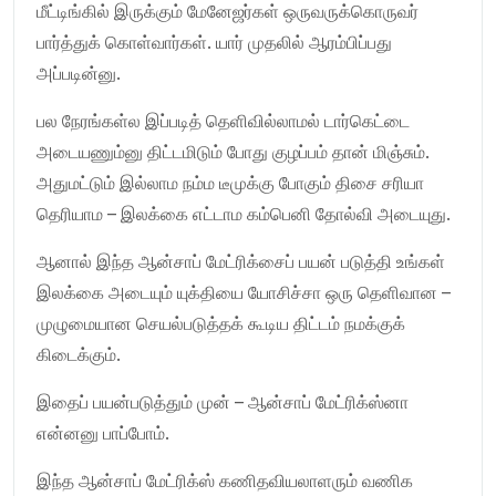
மீட்டிங்கில் இருக்கும் மேனேஜர்கள் ஒருவருக்கொருவர்
பார்த்துக் கொள்வார்கள். யார் முதலில் ஆரம்பிப்பது
அப்படின்னு.
பல நேரங்கள்ல இப்படித் தெளிவில்லாமல் டார்கெட்டை
அடையணும்னு திட்டமிடும் போது குழப்பம் தான் மிஞ்சும்.
அதுமட்டும் இல்லாம நம்ம டீமுக்கு போகும் திசை சரியா
தெரியாம – இலக்கை எட்டாம கம்பெனி தோல்வி அடையுது.
ஆனால் இந்த ஆன்சாப் மேட்ரிக்சைப் பயன் படுத்தி உங்கள்
இலக்கை அடையும் யுக்தியை யோசிச்சா ஒரு தெளிவான –
முழுமையான செயல்படுத்தக் கூடிய திட்டம் நமக்குக்
கிடைக்கும்.
இதைப் பயன்படுத்தும் முன் – ஆன்சாப் மேட்ரிக்ஸ்னா
என்னனு பாப்போம்.
இந்த ஆன்சாப் மேட்ரிக்ஸ் கணிதவியலாளரும் வணிக