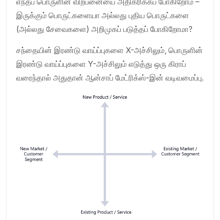
எந்தப் பொருளின் விற்பனையை அதிகரிக்கப் போகிறோம் –
இருக்கும் பொருட்களையா அல்லது புதிய பொருட்களை
(அல்லது சேவைகளை) அறிமுகப் படுத்தப் போகிறோமா?
சந்தையின் இரண்டு வாய்ப்புகளை X-அச்சிலும், பொருளின்
இரண்டு வாய்ப்புகளை Y-அச்சிலும் எடுத்து ஒரு கிராப்
வரைந்தால் அதுதான் ஆன்சாப் மேட்ரிக்ஸ்-இன் வடிவமைப்பு.