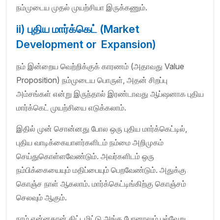
நம்முடைய முதல் முயற்சியா இருக்கணும்.
ii) புதிய மார்க்கெட் (Market
Development or Expansion)
நம் இன்றைய வெற்றிக்குக் காரணம் (அதாவது Value
Proposition) நம்முடைய பொருள், அதன் சிறப்பு
அம்சங்கள் என்று இருந்தால் இரண்டாவது ஆப்ஷனாக புதிய
மார்க்கெட் முயற்சியை எடுக்கலாம்.
இதில் முன் சொன்னது போல ஒரு புதிய மார்க்கெட்டில்,
புதிய வாடிக்கையாளர்களிடம் நம்மை அறிமுகம்
செய்துகொள்ளவேண்டும். அவர்களிடம் ஒரு
நம்பிக்கையையும் மதிப்பையும் பெறவேண்டும். அதுக்கு
கொஞ்ச நாள் ஆகலாம். மார்க்கெட்டிங்கிற்கு கொஞ்சம்
செலவும் ஆகும்.
நாம் என்னதான் திட்டமிட்டு அங்க போனாலும் பல்வேறு