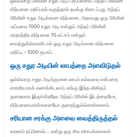
ஒவ்வொரு பிரிவின் சதுர அடிப் பரப்பளவை அந்தப் பிரிவின்
விற்பனை மதிப்பால் வகுத்தால் நமக்கு கிடைப்பது அந்தப்
பிரிவின் சதுர அடிக்கான விற்பனை. அதாவது ஒரு பிரிவின்
பரப்பளவு 1000 சதுர அடி என்றும் அந்தப் பிரிவின்
மாதாந்திர விற்பனை 10 லட்சம் என்றும்
வைத்துக்கொண்டால் ஒரு சதுர அடிக்கான விற்பனை
மதிப்பு – 1000 ரூபாய்.
ஒரு சதுர அடியின் லாபத்தை அளவிடுதல்
ஒவ்வொரு சதுர அடிக்குமான லாபம் எவ்வளவு என்பதை
சாராரியாகக் கணக்கிடலாம். எங்கு இந்த விகிதம்
குறைவாக இருக்கிறதோ அந்தப் பிரிவில் இடத்தையோ,
விற்பனையாளர்களையோ குறைத்துக்கொள்ளலாம்.
சரியான சரக்கு அளவை வைத்திருத்தல்
கரணம் தப்பினால்… என்று ஒரு சில விசயங்களைக்