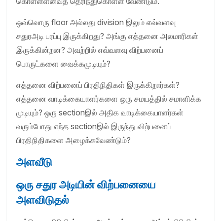
கொள்ளளவைத் தெரிந்துகொள்ள வேண்டும்.
ஒவ்வொரு floor அல்லது division இலும் எவ்வளவு
சதுரஅடி பரப்பு இருக்கிறது? அங்கு எத்தனை அலமாரிகள்
இருக்கின்றன? அவற்றில் எவ்வளவு விற்பனைப்
பொருட்களை வைக்கமுடியும்?
எத்தனை விற்பனைப் பிரதிநிதிகள் இருக்கிறார்கள்?
எத்தனை வாடிக்கையாளர்களை ஒரு சமயத்தில் சமாளிக்க
முடியும்? ஒரு sectionஇல் அதிக வாடிக்கையாளர்கள்
வரும்போது எந்த sectionஇல் இருந்து விற்பனைப்
பிரதிநிதிகளை அழைக்கவேண்டும்?
அளவீடு
ஒரு சதுர அடியின் விற்பனையை
அளவிடுதல்