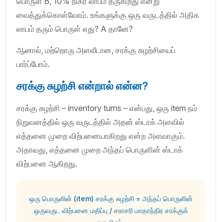
பொருள் B, 10% நிகர லாபம் தருகிறது என்று
வைத்துக்கொள்வோம். உங்களுக்கு ஒரு வருடத்தில் அதிக
லாபம் தரும் பொருள் எது? A தானே?
ஆனால், மற்றொரு அளவீடான, சரக்கு சுழற்சியைப்
பார்ப்போம்.
சரக்கு சுழற்சி என்றால் என்ன?
சரக்கு சுழற்சி – inventory turns – என்பது, ஒரு item நம்
நிறுவனத்தில் ஒரு வருடத்தில் அதன் ஸ்டாக் அளவில்
எத்தனை முறை விற்பனையாகிறது என்ற அளவாகும்.
அதாவது, எத்தனை முறை அந்தப் பொருளின் ஸ்டாக்
விற்பனை ஆகிறது.
ஒரு பொருளின் (item) சரக்கு சுழற்சி = அந்தப் பொருளின்
ஒருவருட விற்பனை மதிப்பு / சராசரி மாதாந்திர சரக்குக்