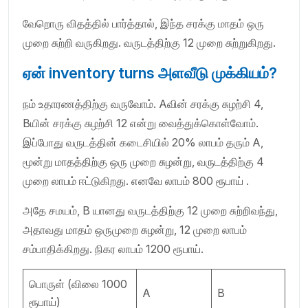
வேறொரு விதத்தில் பார்த்தால், இந்த சரக்கு மாதம் ஒரு
முறை சுற்றி வருகிறது. வருடத்திற்கு 12 முறை சுற்றுகிறது.
ஏன் inventory turns அளவீடு முக்கியம்?
நம் உதாரணத்திற்கு வருவோம். Aவின் சரக்கு சுழற்சி 4,
Bயின் சரக்கு சுழற்சி 12 என்று வைத்துக்கொள்வோம்.
இப்போது வருடத்தின் கடைசியில் 20% லாபம் தரும் A,
மூன்று மாதத்திற்கு ஒரு முறை சுழன்று, வருடத்திற்கு 4
முறை லாபம் ஈட்டுகிறது. எனவே லாபம் 800 ரூபாய் .
அதே சமயம், B யானது வருடத்திற்கு 12 முறை சுற்றிவந்து,
அதாவது மாதம் ஒருமுறை சுழன்று, 12 முறை லாபம்
சம்பாதிக்கிறது. நிகர லாபம் 1200 ரூபாய்.
பொருள் (விலை 1000
A
B
ரூபாய்)