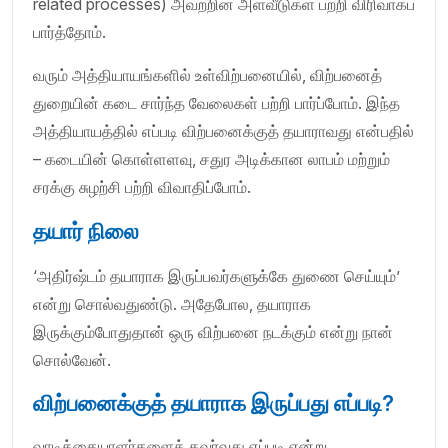
related processes) அவற்றின் அளவீடுகள் பற்றி விரிவாகப்
பார்த்தோம்.
வரும் அத்தியாயங்களில் உள்விற்பனையில், விற்பனைத்
துறையின் கடை சார்ந்த வேலைகள் பற்றி பார்ப்போம். இந்த
அத்தியாயத்தில் எப்படி விற்பனைக்குத் தயாராவது என்பதில்
– கடையின் கொள்ளளவு, சதுர அடிக்கான லாபம் மற்றும்
சரக்கு சுழற்சி பற்றி விவாதிப்போம்.
தயார் நிலை
‘அதிர்ஷ்டம் தயாராக இருப்பவர்களுக்கே துணை செய்யும்’
என்று சொல்வதுண்டு. அதேபோல, தயாராக
இருக்கும்போதுதான் ஒரு விற்பனை நடக்கும் என்று நான்
சொல்வேன்.
விற்பனைக்குத் தயாராக இருப்பது எப்படி?
வாடிக்கையாளர்களைக் கவர்வது எப்படி என்று