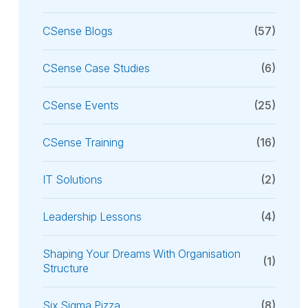
CSense Blogs
(57)
CSense Case Studies
(6)
CSense Events
(25)
CSense Training
(16)
IT Solutions
(2)
Leadership Lessons
(4)
Shaping Your Dreams With Organisation
(1)
Structure
Six Sigma Pizza
(8)