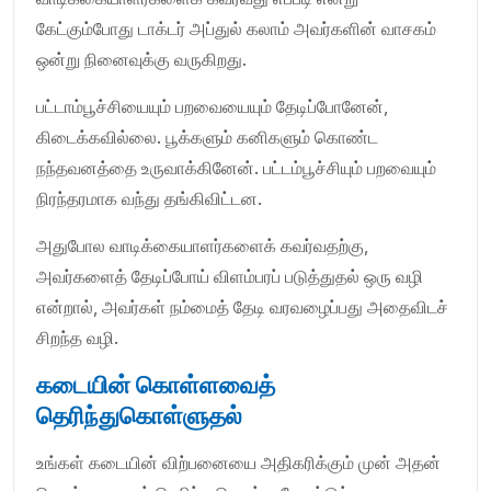
கேட்கும்போது டாக்டர் அப்துல் கலாம் அவர்களின் வாசகம்
ஒன்று நினைவுக்கு வருகிறது.
பட்டாம்பூச்சியையும் பறவையையும் தேடிப்போனேன்,
கிடைக்கவில்லை. பூக்களும் கனிகளும் கொண்ட
நந்தவனத்தை உருவாக்கினேன். பட்டம்பூச்சியும் பறவையும்
நிரந்தரமாக வந்து தங்கிவிட்டன.
அதுபோல வாடிக்கையாளர்களைக் கவர்வதற்கு,
அவர்களைத் தேடிப்போய் விளம்பரப் படுத்துதல் ஒரு வழி
என்றால், அவர்கள் நம்மைத் தேடி வரவழைப்பது அதைவிடச்
சிறந்த வழி.
கடையின் கொள்ளவைத்
தெரிந்துகொள்ளுதல்
உங்கள் கடையின் விற்பனையை அதிகரிக்கும் முன் அதன்