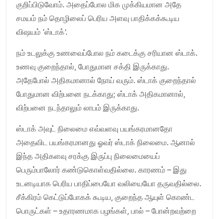
குறிப்பிடுவோம். அதைப்போல மிக முக்கியமான அதே
சமயம் நம் தொழிலைப் பெரிய அளவு பாதிக்கக்கூடிய
விஷயம் ‘ஸ்டாக்’.
நம் உடலுக்கு உணவைப்போல நம் கடைக்கு சரியான ஸ்டாக்.
உணவு குறைந்தால், போதுமான சக்தி இருக்காது.
அதேபோல் அதிகமானால் நோய் வரும். ஸ்டாக் குறைந்தால்
போதுமான விற்பனை நடக்காது; ஸ்டாக் அதிகமானால்,
விற்பனை நடந்தாலும் லாபம் இருக்காது.
ஸ்டாக் அவுட் நிலைமை எவ்வளவு பயங்கரமானதோ
அதைவிட பயங்கரமானது ஓவர் ஸ்டாக் நிலைமை. ஆனால்
இந்த அதிகளவு சரக்கு இருப்பு நிலைமையைப்
பெரும்பாலோர் கண்டுகொள்வதில்லை. காரணம் – இது
உடனடியாக பெரிய பாதிப்பையோ வலியையோ தருவதில்லை.
சீக்கிரம் கெட்டுப்போகக் கூடிய, குறைந்த ஆயுள் கொண்ட
பொருட்கள் – உதாரணமாக பழங்கள், பால் – போன்றவற்றை