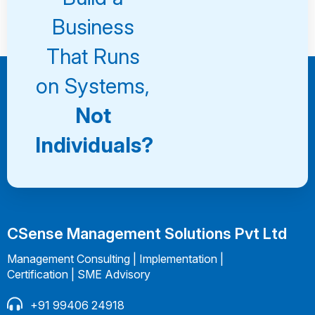
Consultation
Business
That Runs
on Systems,
Not
Individuals?
CSense Management Solutions Pvt Ltd
Management Consulting | Implementation |
Certification | SME Advisory
+91 99406 24918