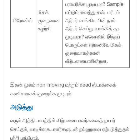
பராமரிக்க முடியுமா? Sample
மிகக்
மட்டும் வைத்து கஸ்டமரிடம்
பிரோன்ஸ்
குறைவான
ஆர்டர் வாங்கிய பின் நாம்
சுழற்சி
ஆர்டர் செய்து வாங்கித் தர
முடியுமா? ஏனெனில் இந்தப்
பொருட்கள் ஏற்கனவே மிகக்
குறைவாகத்தான்
விற்பனையாகின்றன.
இதன் மூலம் non-moving மற்றும் dead ஸ்டாக்கைக்
கணிசமாகக் குறைக்க முடியும்.
அடுத்து
வரும் அத்தியாயத்தில் விற்பனையாளர்களைத் தயார்
செய்தல், வாடிக்கையாளர்களுடன் நல்லுறவை ஏற்படுத்துதல்
பற்றி பாப்போம்.