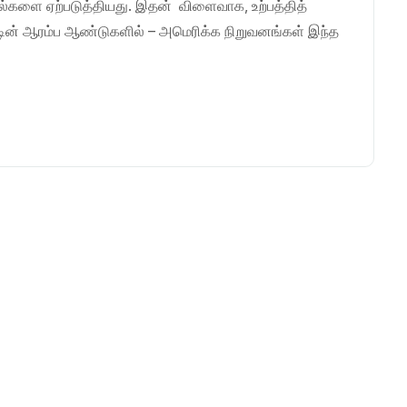
தல்களை ஏற்படுத்தியது. இதன் விளைவாக, உற்பத்தித்
ண்டின் ஆரம்ப ஆண்டுகளில் – அமெரிக்க நிறுவனங்கள் இந்த