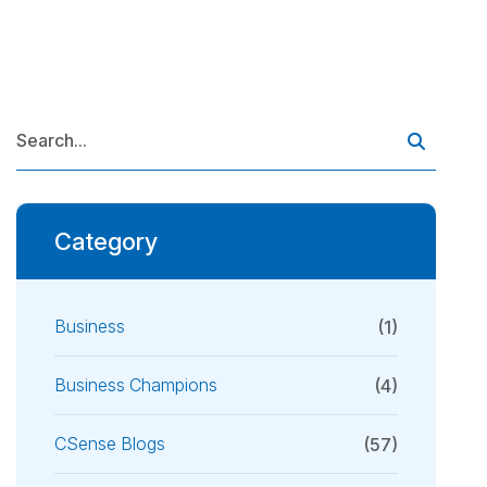
Category
Business
(1)
Business Champions
(4)
CSense Blogs
(57)