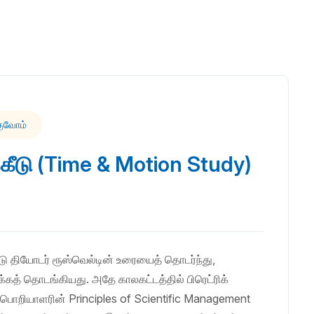
குவோம்
்கீடு (Time & Motion Study)
 தியோடர் ரூஸ்வெல்டின் உரையைத் தொடர்ந்து,
க்கத் தொடங்கியது. அதே காலகட்டத்தில் பிரெட்ரிக்
 பொறியாளரின் Principles of Scientific Management