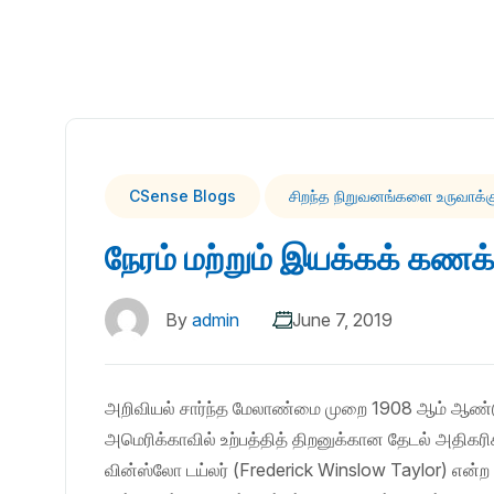
CSense Blogs
சிறந்த நிறுவனங்களை உருவாக்
நேரம் மற்றும் இயக்கக் கணக
By
admin
June 7, 2019
அறிவியல் சார்ந்த மேலாண்மை முறை 1908 ஆம் ஆண்டு
அமெரிக்காவில் உற்பத்தித் திறனுக்கான தேடல் அதிகரி
வின்ஸ்லோ டய்லர் (Frederick Winslow Taylor) என்ற