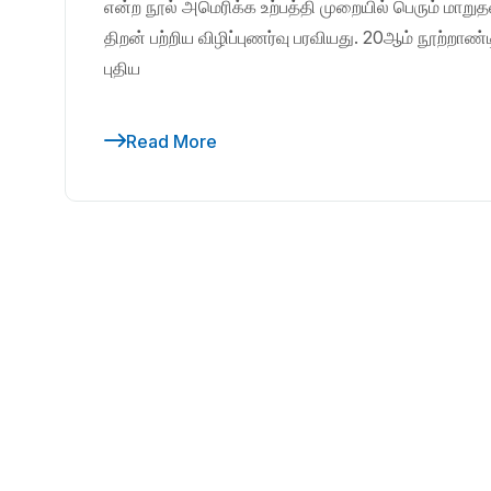
என்ற நூல் அமெரிக்க உற்பத்தி முறையில் பெரும் மாறு
திறன் பற்றிய விழிப்புணர்வு பரவியது. 20ஆம் நூற்றா
புதிய
Read More