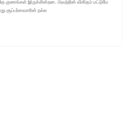
த குணங்கள் இருக்கின்றன. அவற்றின் விகிதம் மட்டுமே
து சூப்பர்வைசரின் நல்ல