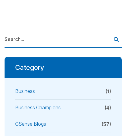
Category
Business
(1)
Business Champions
(4)
CSense Blogs
(57)