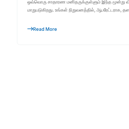
ஒவ்வொரு சாதாரண மனிதருக்குள்ளும் இந்த மூன்று வி
மாறுபடுகிறது. உங்கள் நிறுவனத்தில், ஆபரேட்டராக, தன
Read More