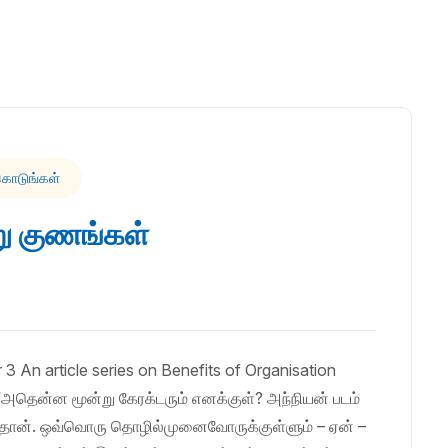
 கொடுங்கள்
ு குணங்கள்
 3 An article series on Benefits of Organisation
அதென்ன மூன்று கேரக்டரும் எனக்குள்? அந்நியன் படம்
மைதான். ஒவ்வொரு தொழில்முனைவோருக்குள்ளும் – ஏன் –