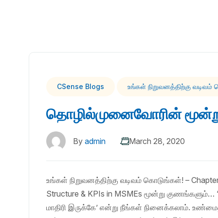
CSense Blogs
உங்கள் நிறுவனத்திற்கு வடிவம்
தொழில்முனைவோரின் மூன்ற
By
admin
March 28, 2020
உங்கள் நிறுவனத்திற்கு வடிவம் கொடுங்கள்! – Chapter
Structure & KPIs in MSMEs மூன்று குணங்களும்… ‘
மாதிரி இருக்கே’ என்று நீங்கள் நினைக்கலாம். உண்