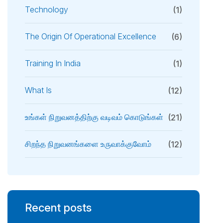
Technology
(1)
The Origin Of Operational Excellence
(6)
Training In India
(1)
What Is
(12)
உங்கள் நிறுவனத்திற்கு வடிவம் கொடுங்கள்
(21)
சிறந்த நிறுவனங்களை உருவாக்குவோம்
(12)
Recent posts