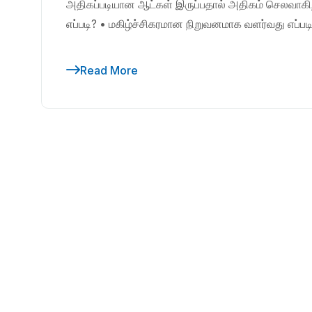
அதிகப்படியான ஆட்கள் இருப்பதால் அதிகம் செலவா
எப்படி? • மகிழ்ச்சிகரமான நிறுவனமாக வளர்வது எப்பட
Read More