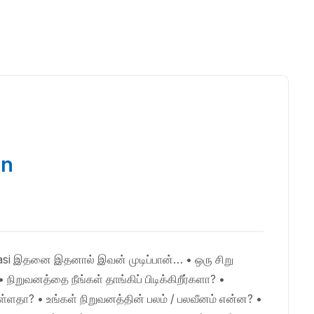
on
si இதனை இதனால் இவன் முடிப்பான்… • ஒரு சிறு
ிறுவனத்தை நீங்கள் தாங்கிப் பிடிக்கிறீர்களா? •
டுள்ளதா? • உங்கள் நிறுவனத்தின் பலம் / பலவீனம் என்ன? •