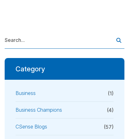
Category
Business
(1)
Business Champions
(4)
CSense Blogs
(57)